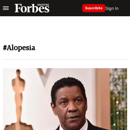
Sign In
Suscribite
#Alopesia