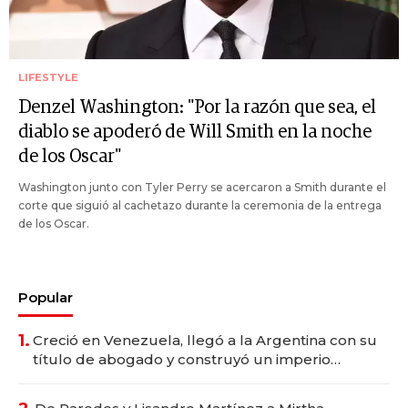
LIFESTYLE
Denzel Washington: "Por la razón que sea, el
diablo se apoderó de Will Smith en la noche
de los Oscar"
Washington junto con Tyler Perry se acercaron a Smith durante el
corte que siguió al cachetazo durante la ceremonia de la entrega
de los Oscar.
Popular
1.
Creció en Venezuela, llegó a la Argentina con su
título de abogado y construyó un imperio
gastronómico que revoluciona las marcas "fast
premium"