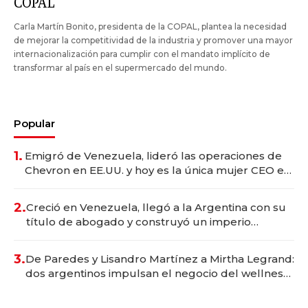
COPAL
Carla Martín Bonito, presidenta de la COPAL, plantea la necesidad
de mejorar la competitividad de la industria y promover una mayor
internacionalización para cumplir con el mandato implícito de
transformar al país en el supermercado del mundo.
Popular
1.
Emigró de Venezuela, lideró las operaciones de
Chevron en EE.UU. y hoy es la única mujer CEO en
Vaca Muerta
2.
Creció en Venezuela, llegó a la Argentina con su
título de abogado y construyó un imperio
gastronómico que revoluciona las marcas "fast
premium"
3.
De Paredes y Lisandro Martínez a Mirtha Legrand:
dos argentinos impulsan el negocio del wellness
deportivo y el cuidado corporal