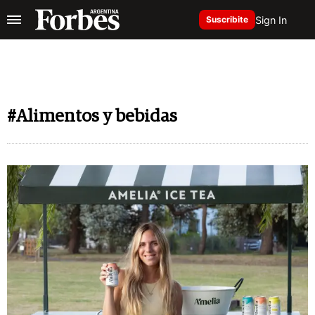
Sign In
Suscribite
#Alimentos y bebidas