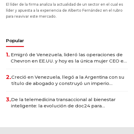
El líder de la firma analiza la actualidad de un sector en el cual es
líder y apuesta a la experiencia de Alberto Fernández en el rubro
para reavivar este mercado.
Popular
1.
Emigró de Venezuela, lideró las operaciones de
Chevron en EE.UU. y hoy es la única mujer CEO en
Vaca Muerta
2.
Creció en Venezuela, llegó a la Argentina con su
título de abogado y construyó un imperio
gastronómico que revoluciona las marcas "fast
premium"
3.
De la telemedicina transaccional al bienestar
inteligente: la evolución de doc24 para
transformar a las organizaciones