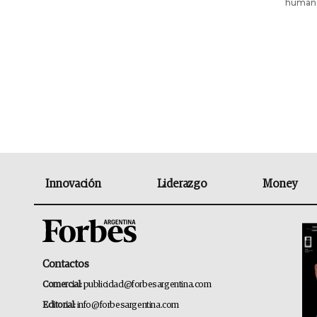
humano 
Innovación
Liderazgo
Money
Contactos
Comercial:
publicidad@forbesargentina.com
Editorial:
info@forbesargentina.com