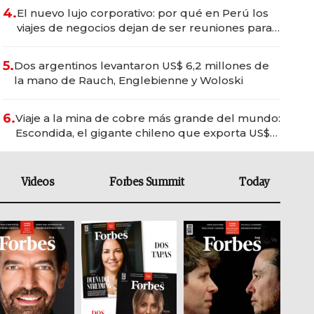
4.
El nuevo lujo corporativo: por qué en Perú los
viajes de negocios dejan de ser reuniones para
convertirse en experiencias transformadoras
5.
Dos argentinos levantaron US$ 6,2 millones de
la mano de Rauch, Englebienne y Woloski
6.
Viaje a la mina de cobre más grande del mundo:
Escondida, el gigante chileno que exporta US$
14.000 millones anuales
Videos
Forbes Summit
Today