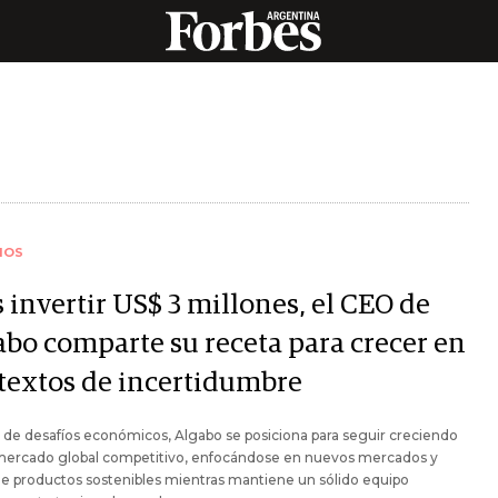
IOS
 invertir US$ 3 millones, el CEO de
abo comparte su receta para crecer en
textos de incertidumbre
 de desafíos económicos, Algabo se posiciona para seguir creciendo
mercado global competitivo, enfocándose en nuevos mercados y
de productos sostenibles mientras mantiene un sólido equipo