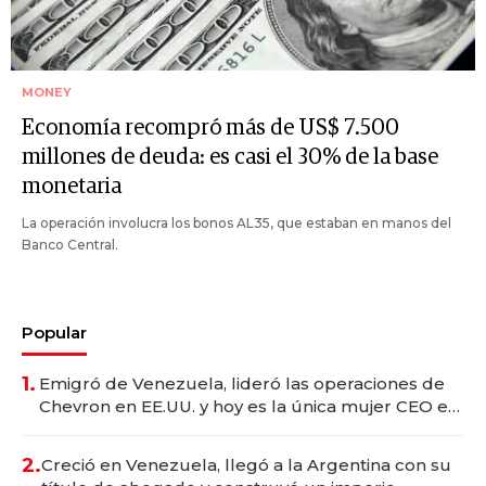
MONEY
Economía recompró más de US$ 7.500
millones de deuda: es casi el 30% de la base
monetaria
La operación involucra los bonos AL35, que estaban en manos del
Banco Central.
Popular
1.
Emigró de Venezuela, lideró las operaciones de
Chevron en EE.UU. y hoy es la única mujer CEO en
Vaca Muerta
2.
Creció en Venezuela, llegó a la Argentina con su