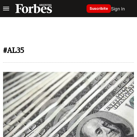
Sign In
Suscribite
#AL35