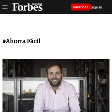
Sign In
Suscribite
#Ahorra Fácil