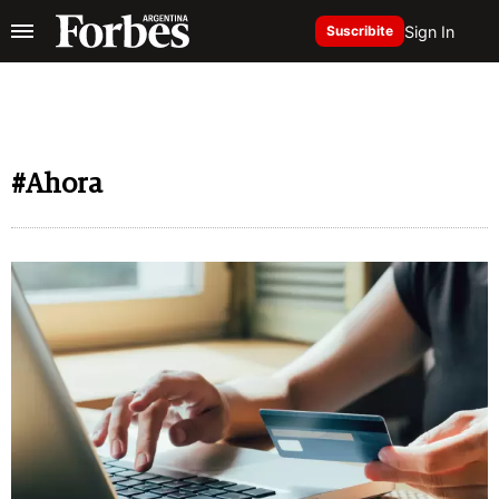
Sign In
Suscribite
#Ahora