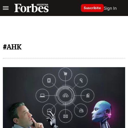
Sign In
Suscribite
#AHK