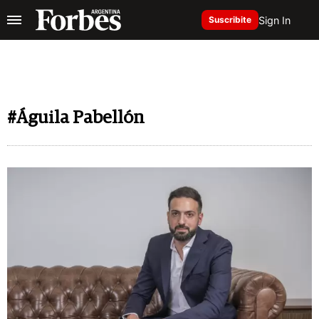
Sign In
Suscribite
#Águila Pabellón