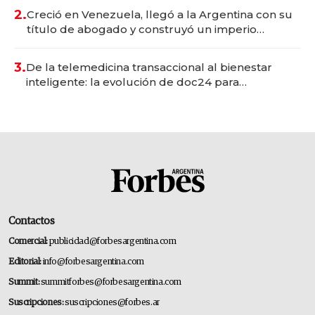
2.
Creció en Venezuela, llegó a la Argentina con su
título de abogado y construyó un imperio
gastronómico que revoluciona las marcas "fast
premium"
3.
De la telemedicina transaccional al bienestar
inteligente: la evolución de doc24 para
transformar a las organizaciones
Contactos
Comercial:
publicidad@forbesargentina.com
Editorial:
info@forbesargentina.com
Summit:
summitforbes@forbesargentina.com
Suscripciones:
suscripciones@forbes.ar