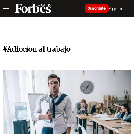
Sign In
Suscribite
#Adiccion al trabajo