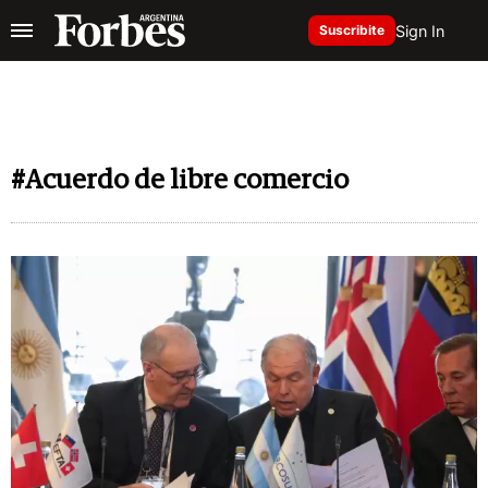
Sign In
Suscribite
#Acuerdo de libre comercio