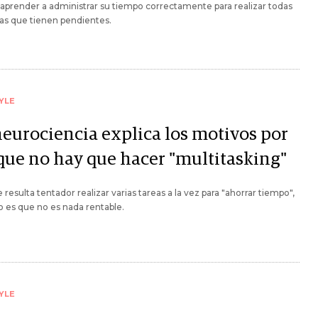
aprender a administrar su tiempo correctamente para realizar todas
eas que tienen pendientes.
YLE
neurociencia explica los motivos por
 que no hay que hacer "multitasking"
resulta tentador realizar varias tareas a la vez para "ahorrar tiempo",
to es que no es nada rentable.
YLE