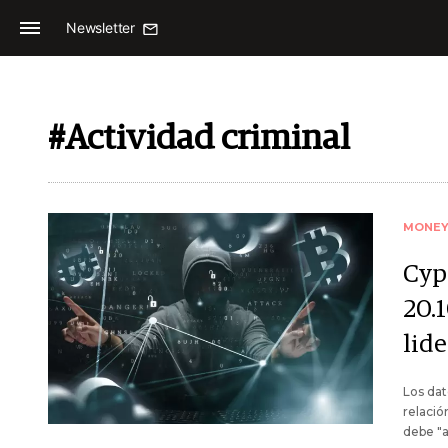
Newsletter
#Actividad criminal
MONE
Cyp
20.
lide
Los dat
relació
debe "a