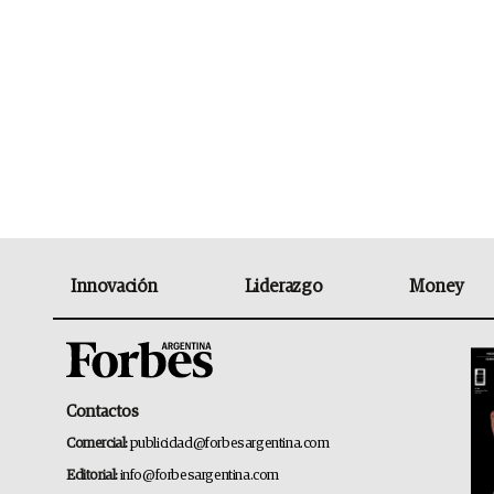
Innovación
Liderazgo
Money
Contactos
Comercial:
publicidad@forbesargentina.com
Editorial:
info@forbesargentina.com