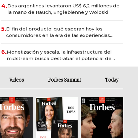
4.
Dos argentinos levantaron US$ 6,2 millones de
la mano de Rauch, Englebienne y Woloski
5.
El fin del producto: qué esperan hoy los
consumidores en la era de las experiencias
inteligentes
6.
Monetización y escala, la infraestructura del
midstream busca destrabar el potencial de
Vaca Muerta
Videos
Forbes Summit
Today