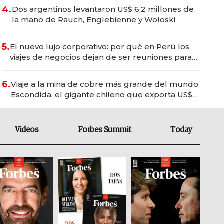
4.
Dos argentinos levantaron US$ 6,2 millones de
la mano de Rauch, Englebienne y Woloski
5.
El nuevo lujo corporativo: por qué en Perú los
viajes de negocios dejan de ser reuniones para
convertirse en experiencias transformadoras
6.
Viaje a la mina de cobre más grande del mundo:
Escondida, el gigante chileno que exporta US$
14.000 millones anuales
Videos
Forbes Summit
Today