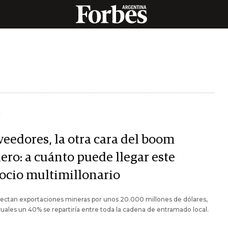
Y
veedores, la otra cara del boom
ero: a cuánto puede llegar este
ocio multimillonario
ectan exportaciones mineras por unos 20.000 millones de dólares,
cuales un 40% se repartiría entre toda la cadena de entramado local.