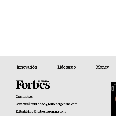
Innovación
Liderazgo
Money
Contactos
Comercial:
publicidad@forbesargentina.com
Editorial:
info@forbesargentina.com