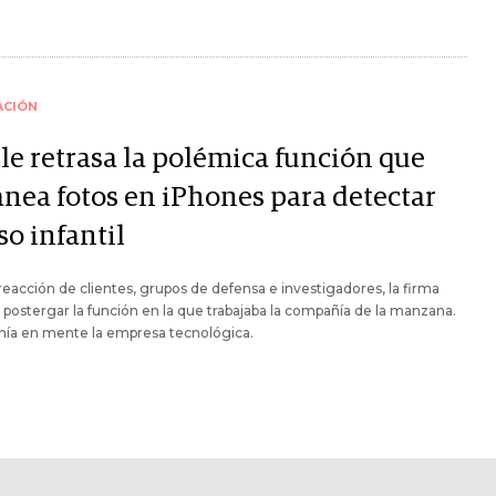
ACIÓN
le retrasa la polémica función que
anea fotos en iPhones para detectar
so infantil
 reacción de clientes, grupos de defensa e investigadores, la firma
 postergar la función en la que trabajaba la compañía de la manzana.
nía en mente la empresa tecnológica.