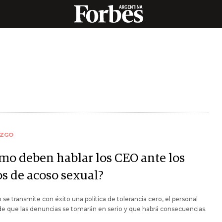
AZGO
mo deben hablar los CEO ante los
os de acoso sexual?
se transmite con éxito una política de tolerancia cero, el personal
e que las denuncias se tomarán en serio y que habrá consecuencias.