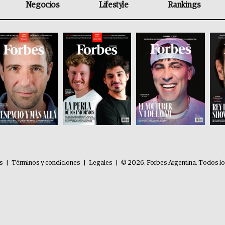
Negocios
Lifestyle
Rankings
es
|
Términos y condiciones
|
Legales
|
© 2026. Forbes Argentina. Todos l