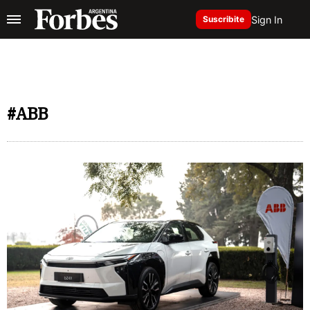
Sign In
Suscribite
#ABB