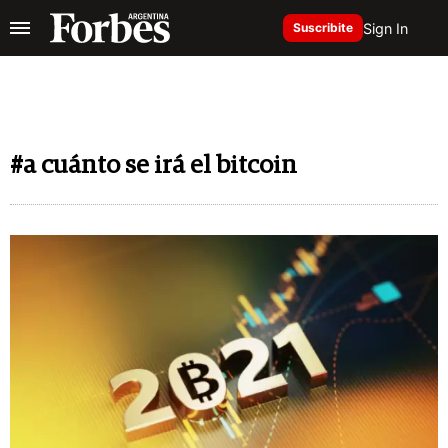
Sign In
Suscribite
#a cuánto se irá el bitcoin