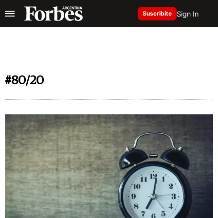
Sign In
Suscribite
#80/20