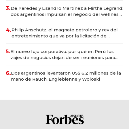
premium"
3.
De Paredes y Lisandro Martínez a Mirtha Legrand:
dos argentinos impulsan el negocio del wellness
deportivo y el cuidado corporal
4.
Philip Anschutz, el magnate petrolero y rey del
entretenimiento que va por la licitación de
Tecnópolis junto a Fénix
5.
El nuevo lujo corporativo: por qué en Perú los
viajes de negocios dejan de ser reuniones para
convertirse en experiencias transformadoras
6.
Dos argentinos levantaron US$ 6,2 millones de la
mano de Rauch, Englebienne y Woloski