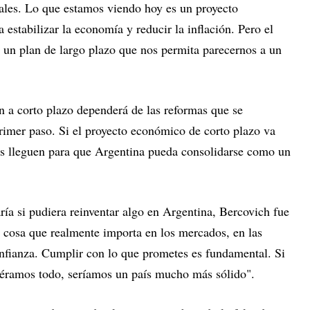
rales. Lo que estamos viendo hoy es un proyecto
estabilizar la economía y reducir la inflación. Pero el
 un plan de largo plazo que nos permita parecernos a un
an a corto plazo dependerá de las reformas que se
rimer paso. Si el proyecto económico de corto plazo va
les lleguen para que Argentina pueda consolidarse como un
ía si pudiera reinventar algo en Argentina, Bercovich fue
a cosa que realmente importa en los mercados, en las
onfianza. Cumplir con lo que prometes es fundamental. Si
éramos todo, seríamos un país mucho más sólido".