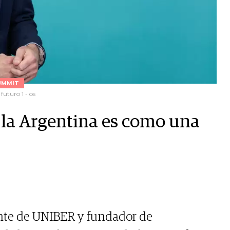
UMMIT
uturo 1 - os
 la Argentina es como una
ente de UNIBER y fundador de