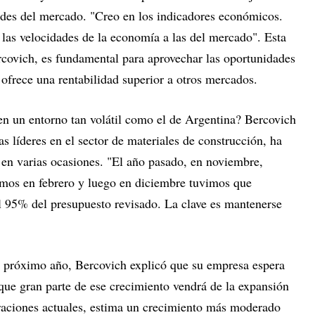
dades del mercado. "Creo en los indicadores económicos.
 las velocidades de la economía a las del mercado". Esta
covich, es fundamental para aprovechar las oportunidades
, ofrece una rentabilidad superior a otros mercados.
 en un entorno tan volátil como el de Argentina? Bercovich
 líderes en el sector de materiales de construcción, ha
 en varias ocasiones. "El año pasado, en noviembre,
imos en febrero y luego en diciembre tuvimos que
 95% del presupuesto revisado. La clave es mantenerse
el próximo año, Bercovich explicó que su empresa espera
que gran parte de ese crecimiento vendrá de la expansión
peraciones actuales, estima un crecimiento más moderado