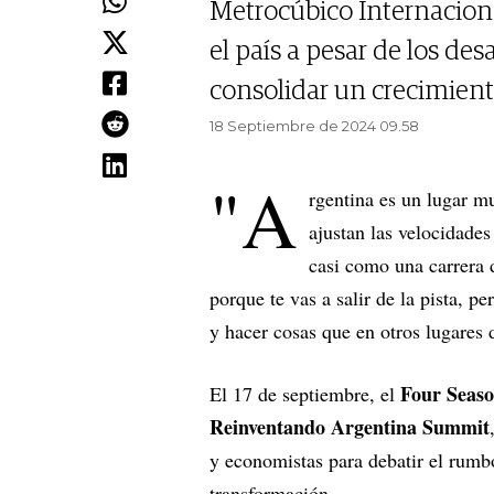
Metrocúbico Internaciona
el país a pesar de los des
consolidar un crecimient
18 Septiembre de 2024 09.58
"A
rgentina es un lugar mu
ajustan las velocidade
casi como una carrera d
porque te vas a salir de la pista, p
y hacer cosas que en otros lugares 
Four Seaso
El 17 de septiembre, el
Reinventando Argentina Summit
y economistas para debatir el rumb
transformación.