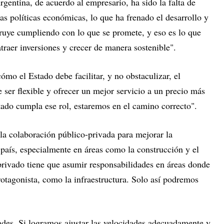
gentina, de acuerdo al empresario, ha sido la falta de
las políticas económicas, lo que ha frenado el desarrollo y
truye cumpliendo con lo que se promete, y eso es lo que
raer inversiones y crecer de manera sostenible".
ómo el Estado debe facilitar, y no obstaculizar, el
e ser flexible y ofrecer un mejor servicio a un precio más
tado cumpla ese rol, estaremos en el camino correcto".
la colaboración público-privada para mejorar la
l país, especialmente en áreas como la construcción y el
 privado tiene que asumir responsabilidades en áreas donde
otagonista, como la infraestructura. Solo así podremos
ades. Si logramos ajustar las velocidades adecuadamente y