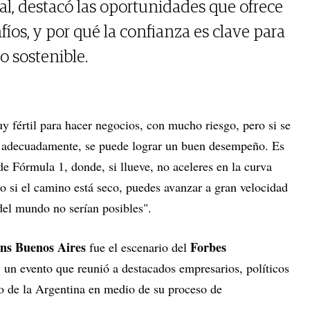
l, destacó las oportunidades que ofrece
afíos, y por qué la confianza es clave para
o sostenible.
y fértil para hacer negocios, con mucho riesgo, pero si se
s adecuadamente, se puede lograr un buen desempeño. Es
e Fórmula 1, donde, si llueve, no aceleres en la curva
ero si el camino está seco, puedes avanzar a gran velocidad
del mundo no serían posibles".
ns Buenos Aires
Forbes
fue el escenario del
, un evento que reunió a destacados empresarios, políticos
o de la Argentina en medio de su proceso de