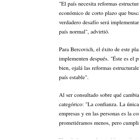
"El país necesita reformas estructu
económico de corto plazo que busca 
verdadero desafío será implementar
país normal", advirtió.
Para Bercovich, el éxito de este pl
implementen después. "Éste es el p
bien, ojalá las reformas estructura
país estable".
Al ser consultado sobre qué cambiar
categórico: "La confianza. La únic
empresas y en las personas es la c
prometiéramos menos, pero cumpli