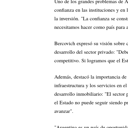
Uno de los grandes problemas de Ar
confianza en las instituciones y en 
la inversión. "La confianza se cons
necesitamos hacer como país para at
Bercovich expresó su visión sobre c
desarrollo del sector privado: "Deb
competitivo. Si logramos que el Es
Además, destacó la importancia de 
infraestructura y los servicios en e
desarrollo inmobiliario: "El sector
el Estado no puede seguir siendo pr
avanzar".
"Argentina es un país de oportunid