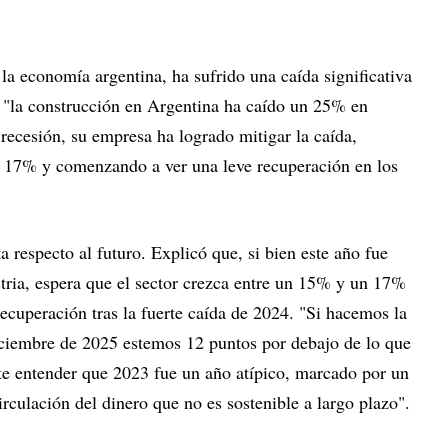
 la economía argentina, ha sufrido una caída significativa
 "la construcción en Argentina ha caído un 25% en
recesión, su empresa ha logrado mitigar la caída,
l 17% y comenzando a ver una leve recuperación en los
 respecto al futuro. Explicó que, si bien este año fue
ustria, espera que el sector crezca entre un 15% y un 17%
recuperación tras la fuerte caída de 2024. "Si hacemos la
ciembre de 2025 estemos 12 puntos por debajo de lo que
te entender que 2023 fue un año atípico, marcado por un
irculación del dinero que no es sostenible a largo plazo".