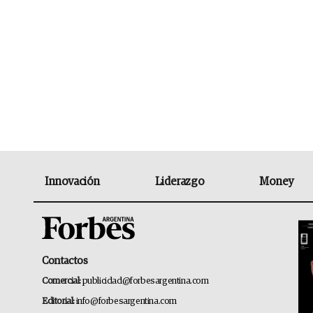
Innovación
Liderazgo
Money
Contactos
Comercial:
publicidad@forbesargentina.com
Editorial:
info@forbesargentina.com