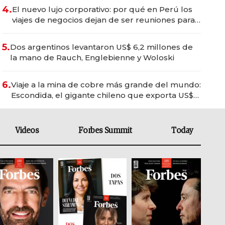
4.
El nuevo lujo corporativo: por qué en Perú los
viajes de negocios dejan de ser reuniones para
convertirse en experiencias transformadoras
5.
Dos argentinos levantaron US$ 6,2 millones de
la mano de Rauch, Englebienne y Woloski
6.
Viaje a la mina de cobre más grande del mundo:
Escondida, el gigante chileno que exporta US$
14.000 millones anuales
Videos
Forbes Summit
Today