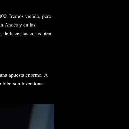
.000. Iremos viendo, pero
an Andes y en las
, de hacer las cosas bien
o una apuesta enorme. A
mbién son inversiones