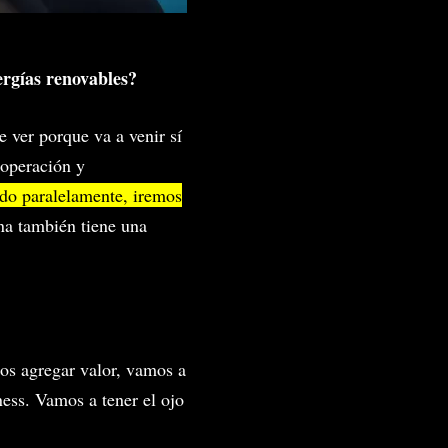
ergías renovables?
e ver porque va a venir sí
 operación y
ndo paralelamente, iremos
a también tiene una
os agregar valor, vamos a
iness. Vamos a tener el ojo