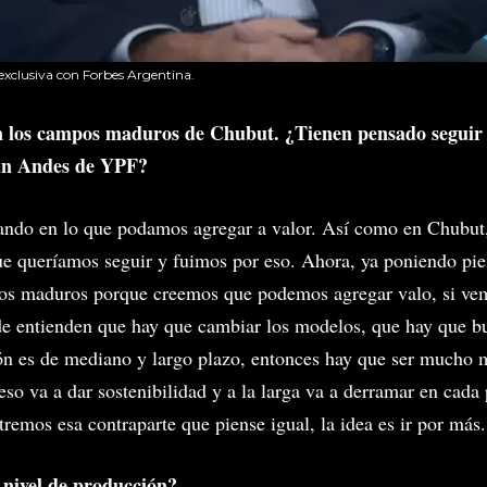
exclusiva con Forbes Argentina.
n los campos maduros de Chubut. ¿Tienen pensado seguir 
lan Andes de YPF?
ipando en lo que podamos agregar a valor. Así como en Chubut
e queríamos seguir y fuimos por eso. Ahora, ya poniendo pie 
os maduros porque creemos que podemos agregar valo, si vem
de entienden que hay que cambiar los modelos, que hay que bus
ón es de mediano y largo plazo, entonces hay que ser mucho m
 eso va a dar sostenibilidad y a la larga va a derramar en cada 
remos esa contraparte que piense igual, la idea es ir por más
 nivel de producción?