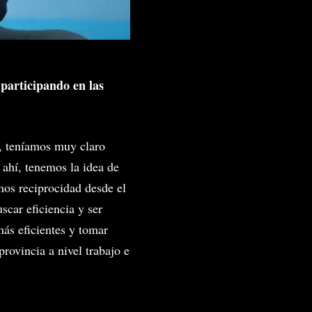
participando en las
, teníamos muy claro
ahí, tenemos la idea de
os reciprocidad desde el
car eficiencia y ser
ás eficientes y tomar
provincia a nivel trabajo e
.