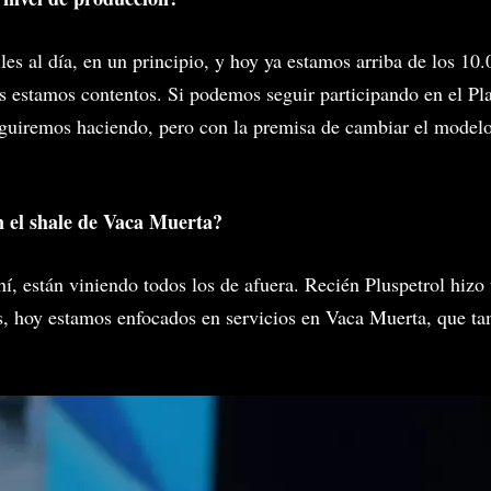
iles al día, en un principio, y hoy ya estamos arriba de los 10
s estamos contentos. Si podemos seguir participando en el Pl
eguiremos haciendo, pero con la premisa de cambiar el modelo
n el shale de Vaca Muerta?
hí, están viniendo todos los de afuera. Recién Pluspetrol hiz
, hoy estamos enfocados en servicios en Vaca Muerta, que ta