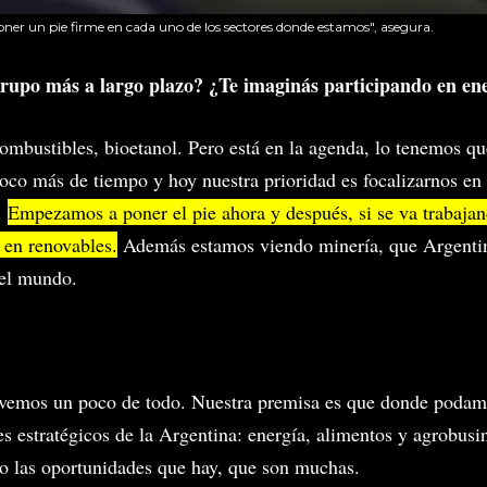
er un pie firme en cada uno de los sectores donde estamos", asegura.
grupo más a largo plazo? ¿Te imaginás participando en en
combustibles, bioetanol. Pero está en la agenda, lo tenemos qu
 poco más de tiempo y hoy nuestra prioridad es focalizarnos en
.
Empezamos a poner el pie ahora y después, si se va trabaja
 en renovables.
Además estamos viendo minería, que Argentin
 el mundo.
vemos un poco de todo. Nuestra premisa es que donde podam
ares estratégicos de la Argentina: energía, alimentos y agrobus
do las oportunidades que hay, que son muchas.