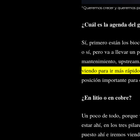
"Queremos crecer y queremos pon
¿Cuál es la agenda del 
Sí, primero están los bio
o sí, pero va a llevar un
mantenimiento, upstream
viendo para ir más rápido
posición importante para
¿En litio o en cobre?
Un poco de todo, porque 
estar ahí, en los tres pil
puesto ahí e iremos vien