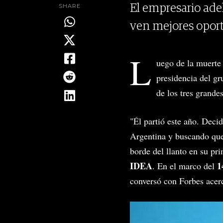
SHARE
El empresario ade
ven mejores opor
L
uego de la muerte
presidencia del g
de los tres grande
"Él partió este año. Deci
Argentina y buscando que 
borde del llanto en su pr
IDEA
1
. En el marco del
conversó con Forbes acerc