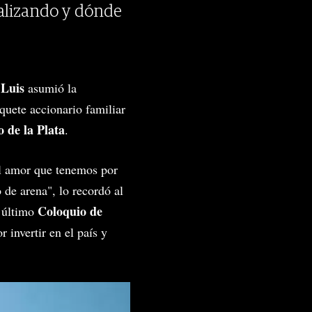
nalizando y dónde
Luis
o
asumió la
quete accionario familiar
 de la Plata
.
el amor que tenemos por
de arena", lo recordó al
Coloquio de
l último
 invertir en el país y