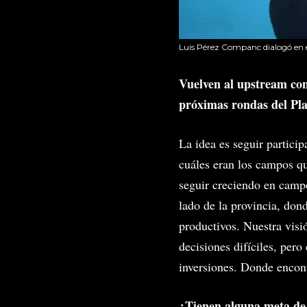
Luis Pérez Companc dialogó en 
Vuelven al upstream co
próximas rondas del P
La idea es seguir partic
cuáles eran los campos qu
seguir creciendo en camp
lado de la provincia, don
productivos. Nuestra visi
decisiones difíciles, pero
inversiones. Donde encont
¿Tienen alguna meta de