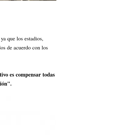
ya que los estadios,
dos de acuerdo con los
etivo es compensar todas
gión".