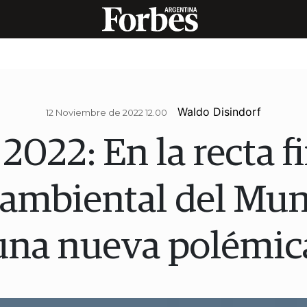
Waldo Disindorf
12 Noviembre de 2022 12.00
2022: En la recta fi
ambiental del Mun
una nueva polémic