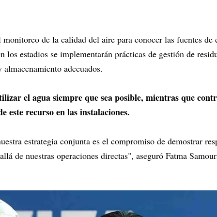
l monitoreo de la calidad del aire para conocer las fuentes de
en los estadios se implementarán prácticas de gestión de residu
n y almacenamiento adecuados.
lizar el agua siempre que sea posible, mientras que contro
de este recurso en las instalaciones.
uestra estrategia conjunta es el compromiso de demostrar res
 allá de nuestras operaciones directas", aseguró Fatma Samoura