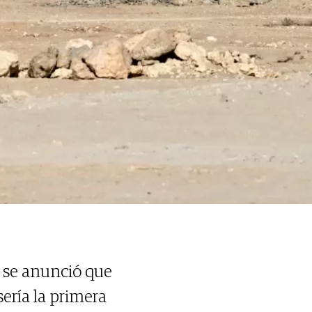
A se anunció que
ería la primera