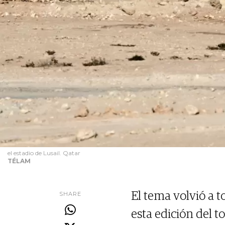
el estadio de Lusail. Qatar
TÉLAM
SHARE
El tema volvió a t
esta edición del t