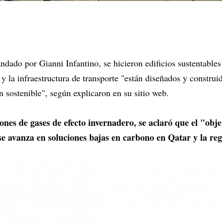
ado por Gianni Infantino, se hicieron edificios sustentables 
 la infraestructura de transporte "están diseñados y construi
n sostenible", según explicaron en su sitio web.
ones de gases de efecto invernadero, se aclaró que el "obj
se avanza en soluciones bajas en carbono en Qatar y la re