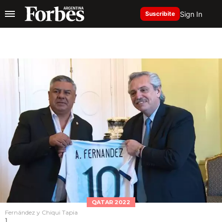
Sign In
Suscribite
QATAR 2022
Fernández y Chiqui Tapia
1