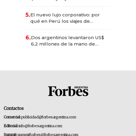
entretenimiento que va por la
licitación de Tecnópolis junto a
5.
El nuevo lujo corporativo: por
Fénix
qué en Perú los viajes de
negocios dejan de ser reuniones
para convertirse en experiencias
6.
Dos argentinos levantaron US$
transformadoras
6,2 millones de la mano de
Rauch, Englebienne y Woloski
Contactos
Comercial:
publicidad@forbesargentina.com
Editorial:
info@forbesargentina.com
Summit:
summitforbes@forbesargentina.com