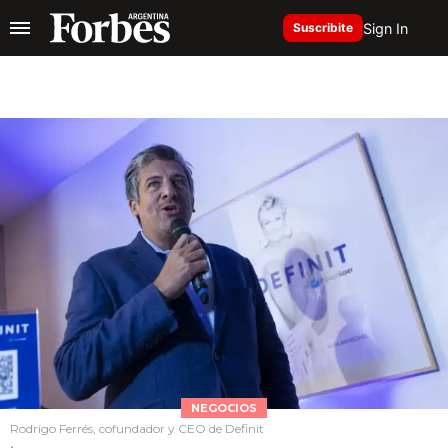
Sign In
Suscribite
NEGOCIOS
Rodrigo Ferrés, cofundador y CEO de Definit
.