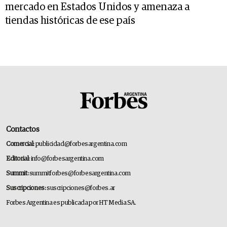
mercado en Estados Unidos y amenaza a
tiendas históricas de ese país
Contactos
Comercial:
publicidad@forbesargentina.com
Editorial:
info@forbesargentina.com
Summit:
summitforbes@forbesargentina.com
Suscripciones:
suscripciones@forbes.ar
Forbes Argentina es publicada por HT Media SA.