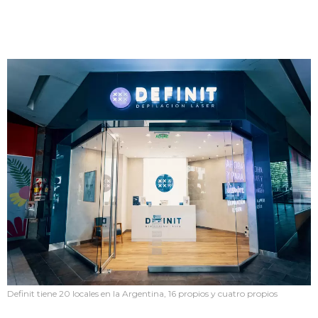
Definit tiene 20 locales en la Argentina, 16 propios y cuatro propios