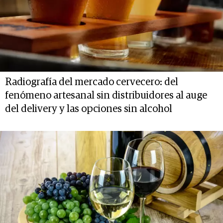
Radiografía del mercado cervecero: del
fenómeno artesanal sin distribuidores al auge
del delivery y las opciones sin alcohol