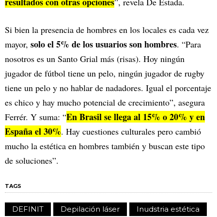
resultados con otras opciones
”, revela De Estada.
Si bien la presencia de hombres en los locales es cada vez
solo el 5% de los usuarios son hombres
mayor,
. “Para
nosotros es un Santo Grial más (risas). Hoy ningún
jugador de fútbol tiene un pelo, ningún jugador de rugby
tiene un pelo y no hablar de nadadores. Igual el porcentaje
es chico y hay mucho potencial de crecimiento”, asegura
En Brasil se llega al 15% o 20% y en
Ferrér. Y suma: “
España el 30%
. Hay cuestiones culturales pero cambió
mucho la estética en hombres también y buscan este tipo
de soluciones”.
TAGS
DEFINIT
Depilación láser
Inudstria estética