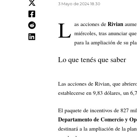
3 Mayo de 2024 18.30
L
Rivian
as acciones de
aumen
miércoles, tras anunciar que
para la ampliación de su pl
Lo que tenés que saber
Las acciones de Rivian, que abriero
establecerse en 9,83 dólares, un 6,
El paquete de incentivos de 827 mi
Departamento de Comercio y Opor
destinará a la ampliación de la pla