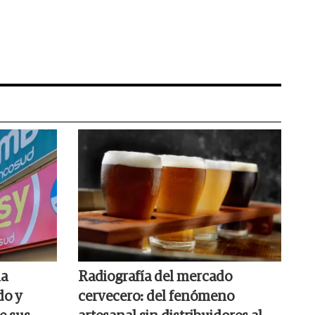
la
Radiografía del mercado
do y
cervecero: del fenómeno