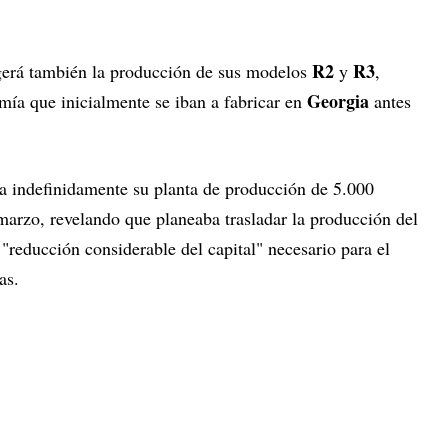
R2
R3
ogerá también la producción de sus modelos
y
,
Georgia
ía que inicialmente se iban a fabricar en
antes
sa indefinidamente su planta de producción de 5.000
marzo, revelando que planeaba trasladar la producción del
 "reducción considerable del capital" necesario para el
as.