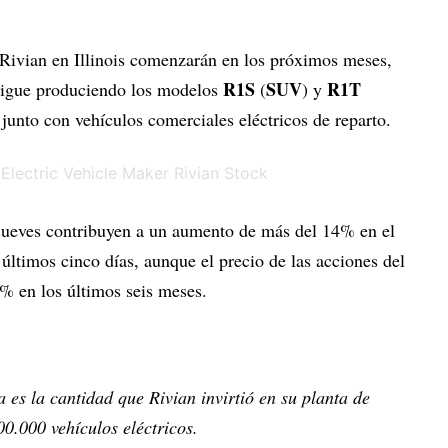
e Rivian en Illinois comenzarán en los próximos meses,
R1S
SUV
R1T
 sigue produciendo los modelos
(
) y
 junto con vehículos comerciales eléctricos de reparto.
 jueves contribuyen a un aumento de más del 14% en el
 últimos cinco días, aunque el precio de las acciones del
4% en los últimos seis meses.
 es la cantidad que Rivian invirtió en su planta de
00.000 vehículos eléctricos.