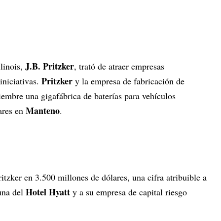
J.B. Pritzker
linois,
, trató de atraer empresas
Pritzker
iniciativas.
y la empresa de fabricación de
embre una gigafábrica de baterías para vehículos
Manteno
lares en
.
tzker en 3.500 millones de dólares, una cifra atribuible a
Hotel Hyatt
tuna del
y a su empresa de capital riesgo