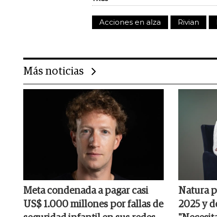
Acciones en alza
Rivian
Más noticias
Meta condenada a pagar casi
Natura p
US$ 1.000 millones por fallas de
2025 y d