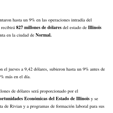
taron hasta un 9% en las operaciones intradía del
827 millones de dólares
Illinois
 recibirá
del estado de
Normal.
anta en la ciudad de
n el jueves a 9,42 dólares, subieron hasta un 9% antes de
7% más en el día.
llones de dólares será proporcionado por el
tunidades Económicas del Estado de Illinois
y se
nta de Rivian y a programas de formación laboral para sus