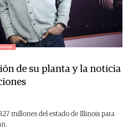
GOCIOS
ón de su planta y la noticia
ciones
27 millones del estado de Illinois para
an.