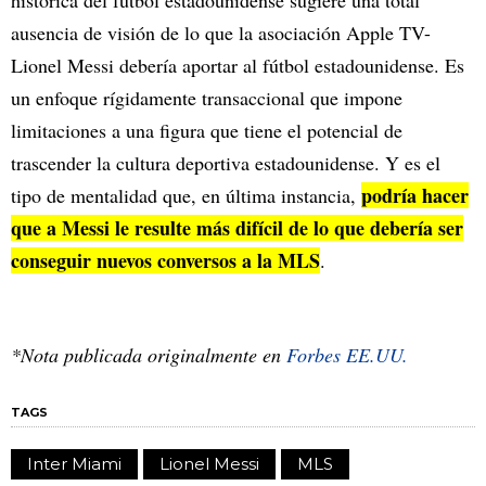
histórica del fútbol estadounidense sugiere una total
ausencia de visión de lo que la asociación Apple TV-
Lionel Messi debería aportar al fútbol estadounidense. Es
un enfoque rígidamente transaccional que impone
limitaciones a una figura que tiene el potencial de
trascender la cultura deportiva estadounidense. Y es el
podría hacer
tipo de mentalidad que, en última instancia,
que a Messi le resulte más difícil de lo que debería ser
conseguir nuevos conversos a la MLS
.
*Nota publicada originalmente en
Forbes EE.UU.
TAGS
Inter Miami
Lionel Messi
MLS