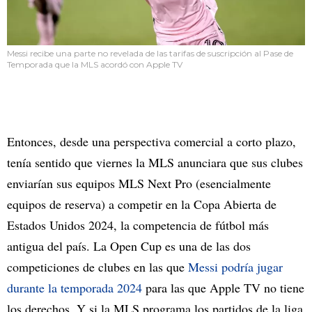
Messi recibe una parte no revelada de las tarifas de suscripción al Pase de
Temporada que la MLS acordó con Apple TV
Entonces, desde una perspectiva comercial a corto plazo,
tenía sentido que viernes la MLS anunciara que sus clubes
enviarían sus equipos MLS Next Pro (esencialmente
equipos de reserva) a competir en la Copa Abierta de
Estados Unidos 2024, la competencia de fútbol más
antigua del país. La Open Cup es una de las dos
competiciones de clubes en las que
Messi podría jugar
durante la temporada 2024
para las que Apple TV no tiene
los derechos. Y si la MLS programa los partidos de la liga