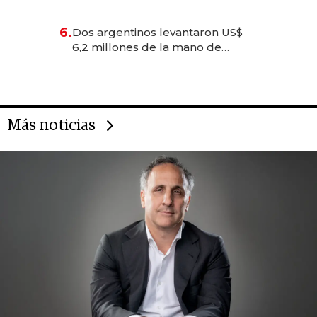
negocios dejan de ser reuniones
para convertirse en experiencias
6.
Dos argentinos levantaron US$
transformadoras
6,2 millones de la mano de
Rauch, Englebienne y Woloski
Más noticias