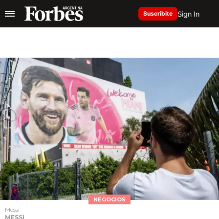
Sign In
Suscribite
NEGOCIOS
Messi
MESSI