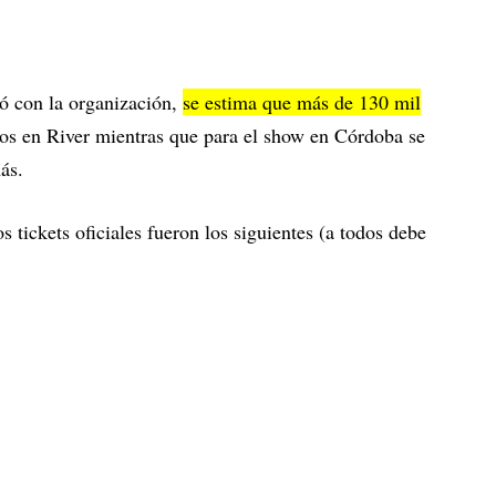
tó con la organización,
se estima que más de 130 mil
tos en River mientras que para el show en Córdoba se
más.
os tickets oficiales fueron los siguientes (a todos debe