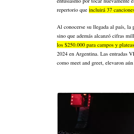
entusiasmo por tocar nuevamente en
repertorio que
incluirá 37 cancione
Al conocerse su llegada al país, la
sino que además alcanzó cifras mil
los $250.000 para campos y platea
2024 en Argentina. Las entradas VI
como meet and greet, elevaron aún