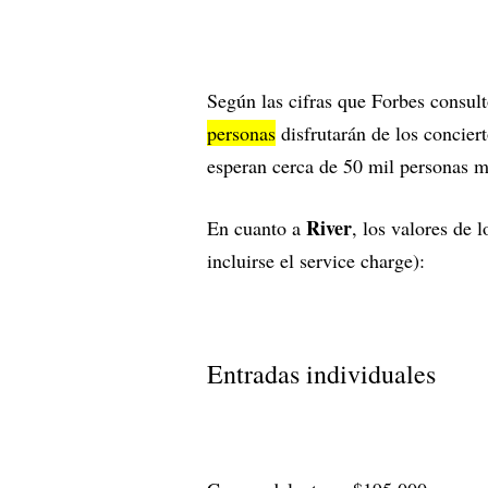
Según las cifras que Forbes consul
personas
disfrutarán de los concier
esperan cerca de 50 mil personas 
River
En cuanto a
, los valores de l
incluirse el service charge):
Entradas individuales