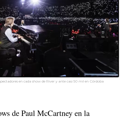
spectadores en cada show de River y ante casi 50 mil en Córdoba
ows de Paul McCartney en la