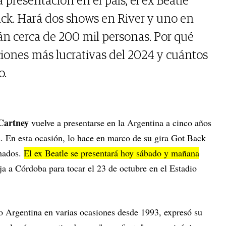
 presentación en el país, el ex Beatle
ack. Hará dos shows en River y uno en
rán cerca de 200 mil personas. Por qué
ciones más lucrativas del 2024 y cuántos
o.
Cartney
vuelve a presentarse en la Argentina a cinco años
s. En esta ocasión, lo hace en marco de su gira Got Back
rmados.
El ex Beatle se presentará hoy sábado y mañana
ja a Córdoba para tocar el 23 de octubre en el Estadio
do Argentina en varias ocasiones desde 1993, expresó su