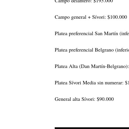
Campo delantero: $195.000
Campo general + Sívori: $100.000
Platea preferencial San Martín (inf
Platea preferencial Belgrano (infer
Platea Alta (Dan Martín-Belgrano)
Platea Sívori Media sin numerar: 
General alta Sívori: $90.000