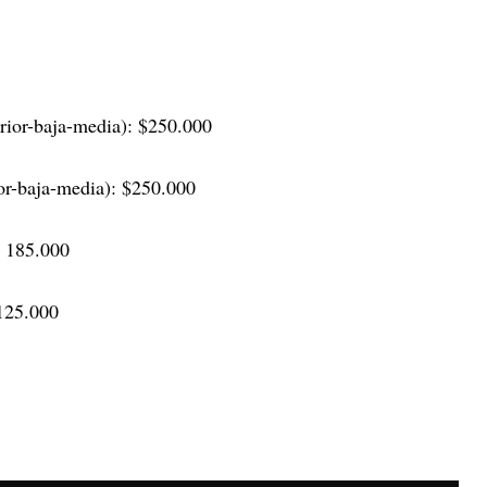
erior-baja-media): $250.000
ior-baja-media): $250.000
: 185.000
$125.000