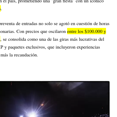
 el país, prometiendo una "gran fiesta" con un icónico
s
.
 preventa de entradas no solo se agotó en cuestión de horas
lonarias. Con precios que oscilaron
entre los $100.000 y
s
, se consolida como una de las giras más lucrativas del
P y paquetes exclusivos, que incluyeron experiencias
 más la recaudación.