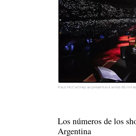
Paul McCartney se presentará antes 65 mil e
Los números de los sh
Argentina