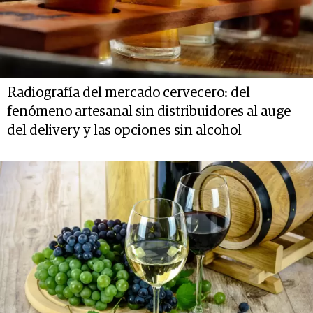
Radiografía del mercado cervecero: del
fenómeno artesanal sin distribuidores al auge
del delivery y las opciones sin alcohol