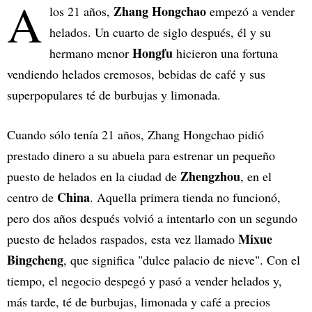
A
Zhang Hongchao
los 21 años,
empezó a vender
helados. Un cuarto de siglo después, él y su
Hongfu
hermano menor
hicieron una fortuna
vendiendo helados cremosos, bebidas de café y sus
superpopulares té de burbujas y limonada.
Cuando sólo tenía 21 años, Zhang Hongchao pidió
prestado dinero a su abuela para estrenar un pequeño
Zhengzhou
puesto de helados en la ciudad de
, en el
China
centro de
. Aquella primera tienda no funcionó,
pero dos años después volvió a intentarlo con un segundo
Mixue
puesto de helados raspados, esta vez llamado
Bingcheng
, que significa "dulce palacio de nieve". Con el
tiempo, el negocio despegó y pasó a vender helados y,
más tarde, té de burbujas, limonada y café a precios