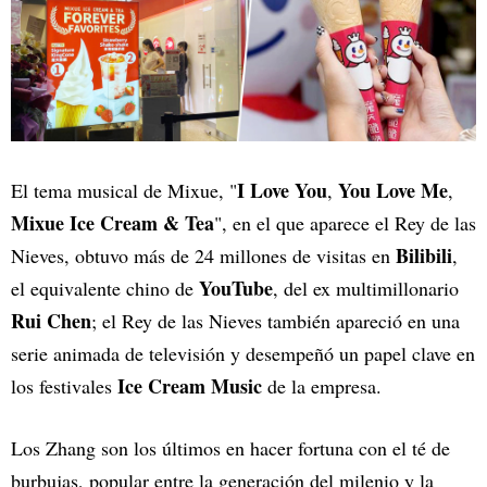
I Love You
You Love Me
El tema musical de Mixue, "
,
,
Mixue Ice Cream & Tea
", en el que aparece el Rey de las
Bilibili
Nieves, obtuvo más de 24 millones de visitas en
,
YouTube
el equivalente chino de
, del ex multimillonario
Rui Chen
; el Rey de las Nieves también apareció en una
serie animada de televisión y desempeñó un papel clave en
Ice Cream Music
los festivales
de la empresa.
Los Zhang son los últimos en hacer fortuna con el té de
burbujas, popular entre la generación del milenio y la