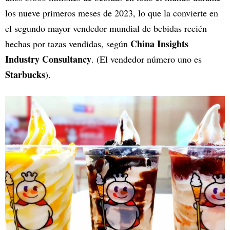
los nueve primeros meses de 2023, lo que la convierte en
el segundo mayor vendedor mundial de bebidas recién
China Insights
hechas por tazas vendidas, según
Industry Consultancy
. (El vendedor número uno es
Starbucks
).