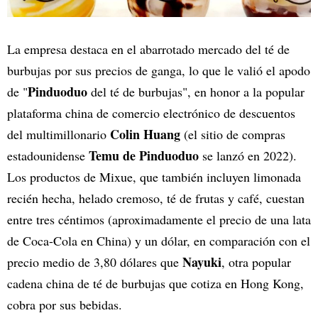
La empresa destaca en el abarrotado mercado del té de
burbujas por sus precios de ganga, lo que le valió el apodo
Pinduoduo
de "
del té de burbujas", en honor a la popular
plataforma china de comercio electrónico de descuentos
Colin Huang
del multimillonario
(el sitio de compras
Temu de Pinduoduo
estadounidense
se lanzó en 2022).
Los productos de Mixue, que también incluyen limonada
recién hecha, helado cremoso, té de frutas y café, cuestan
entre tres céntimos (aproximadamente el precio de una lata
de Coca-Cola en China) y un dólar, en comparación con el
Nayuki
precio medio de 3,80 dólares que
, otra popular
cadena china de té de burbujas que cotiza en Hong Kong,
cobra por sus bebidas.