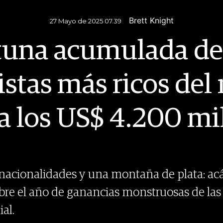
Brett Knight
27 Mayo de 2025 07.39
tuna acumulada de
istas más ricos de
a los US$ 4.200 mi
8 nacionalidades y una montaña de plata: acá
obre el año de ganancias monstruosas de las
al.