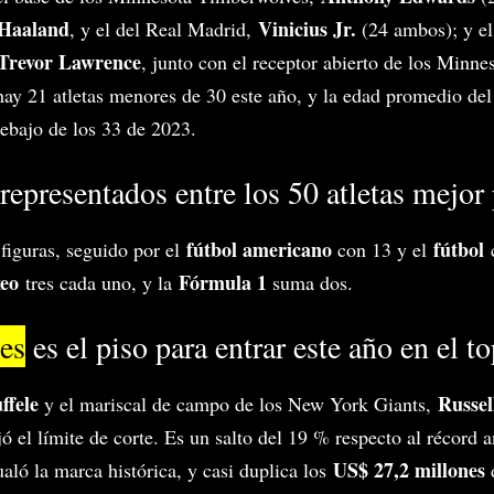
 Haaland
Vinicius Jr.
, y el del Real Madrid,
(24 ambos); y el
Trevor Lawrence
, junto con el receptor abierto de los Minn
hay 21 atletas menores de 30 este año, y la edad promedio del
ebajo de los 33 de 2023.
representados entre los 50 atletas mejor
fútbol americano
fútbol
 figuras, seguido por el
con 13 y el
xeo
Fórmula 1
tres cada uno, y la
suma dos.
es
es el piso para entrar este año en el to
ffele
Russel
y el mariscal de campo de los New York Giants,
ó el límite de corte. Es un salto del 19 % respecto al récord 
US$ 27,2 millones
aló la marca histórica, y casi duplica los