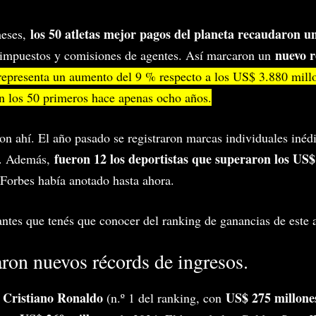
los 50 atletas mejor pagos del planeta recaudaron u
meses,
nuevo r
 impuestos y comisiones de agentes. Así marcaron un
 representa un aumento del 9 % respecto a los US$ 3.880 mil
n los 50 primeros hace apenas ocho años.
on ahí. El año pasado se registraron marcas individuales inédi
fueron 12 los deportistas que superaron los US$
l. Además,
Forbes había anotado hasta ahora.
tes que tenés que conocer del ranking de ganancias de este 
on nuevos récords de ingresos.
Cristiano Ronaldo
US$ 275 millone
r
(n.º 1 del ranking, con