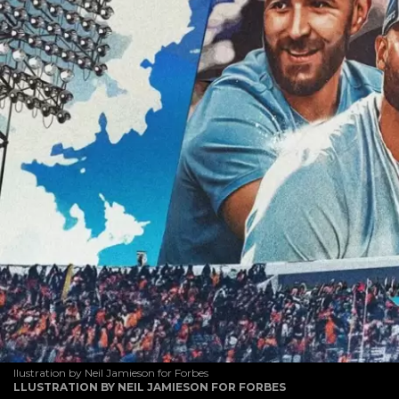
llustration by Neil Jamieson for Forbes
LLUSTRATION BY NEIL JAMIESON FOR FORBES