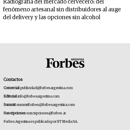
Radiografía del mercado cervecero: del
fenómeno artesanal sin distribuidores al auge
del delivery y las opciones sin alcohol
Contactos
Comercial:
publicidad@forbesargentina.com
Editorial:
info@forbesargentina.com
Summit:
summitforbes@forbesargentina.com
Suscripciones:
suscripciones@forbes.ar
Forbes Argentina es publicada por HT Media SA.