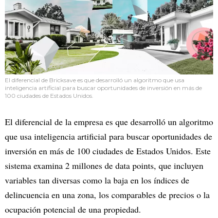
El diferencial de Bricksave es que desarrolló un algoritmo que usa
inteligencia artificial para buscar oportunidades de inversión en más de
100 ciudades de Estados Unidos.
El diferencial de la empresa es que desarrolló un algoritmo
que usa inteligencia artificial para buscar oportunidades de
inversión en más de 100 ciudades de Estados Unidos. Este
sistema examina 2 millones de data points, que incluyen
variables tan diversas como la baja en los índices de
delincuencia en una zona, los comparables de precios o la
ocupación potencial de una propiedad.