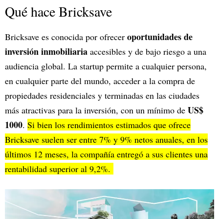
Qué hace Bricksave
oportunidades de
Bricksave es conocida por ofrecer
inversión inmobiliaria
accesibles y de bajo riesgo a una
audiencia global. La startup permite a cualquier persona,
en cualquier parte del mundo, acceder a la compra de
propiedades residenciales y terminadas en las ciudades
US$
más atractivas para la inversión, con un mínimo de
1000
.
Si bien los rendimientos estimados que ofrece
Bricksave suelen ser entre 7% y 9% netos anuales, en los
últimos 12 meses, la compañía entregó a sus clientes una
rentabilidad superior al 9,2%.