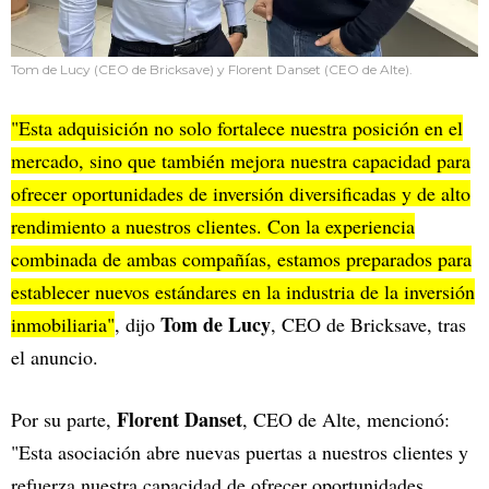
Tom de Lucy (CEO de Bricksave) y Florent Danset (CEO de Alte).
"Esta adquisición no solo fortalece nuestra posición en el
mercado, sino que también mejora nuestra capacidad para
ofrecer oportunidades de inversión diversificadas y de alto
rendimiento a nuestros clientes. Con la experiencia
combinada de ambas compañías, estamos preparados para
establecer nuevos estándares en la industria de la inversión
Tom de Lucy
inmobiliaria"
, dijo
, CEO de Bricksave, tras
el anuncio.
Florent Danset
Por su parte,
, CEO de Alte, mencionó:
"Esta asociación abre nuevas puertas a nuestros clientes y
refuerza nuestra capacidad de ofrecer oportunidades