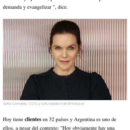
demanda y evangelizar ", dice.
Sofía Gancedo, COO y cofundadora de Bricksave.
clientes
Hoy tiene
en 32 países y Argentina es uno de
ellos, a pesar del contexto: "Hoy obviamente hay una