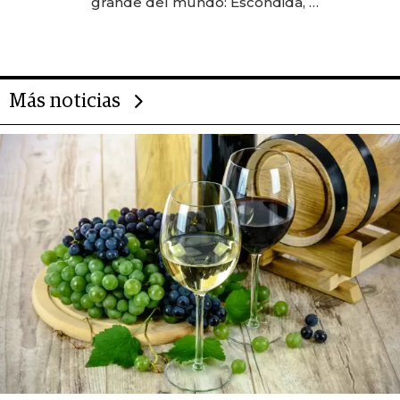
grande del mundo: Escondida, el
gigante chileno que exporta US$
14.000 millones anuales
Más noticias