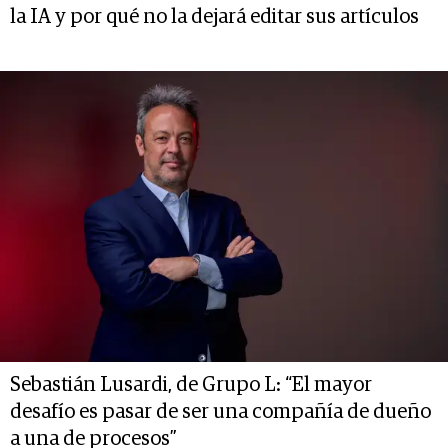
la IA y por qué no la dejará editar sus artículos
Sebastián Lusardi, de Grupo L: “El mayor
desafío es pasar de ser una compañía de dueño
a una de procesos”