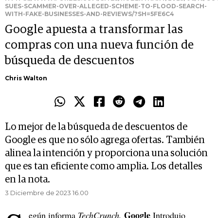
SUES-SCAMMER-OVER-ALLEGED-SCHEME-TO-FLOOD-SEARCH-
WITH-FAKE-BUSINESSES-AND-REVIEWS/?SH=5FE6C4
Google apuesta a transformar las
compras con una nueva función de
búsqueda de descuentos
Chris Walton
Lo mejor de la búsqueda de descuentos de
Google es que no sólo agrega ofertas. También
alinea la intención y proporciona una solución
que es tan eficiente como amplia. Los detalles
en la nota.
3 Diciembre de 2023 16.00
Google
egún informa
TechCrunch,
Introdujo