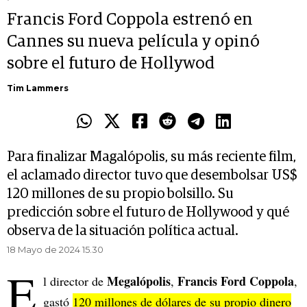
Francis Ford Coppola estrenó en
Cannes su nueva película y opinó
sobre el futuro de Hollywod
Tim Lammers
Para finalizar Magalópolis, su más reciente film,
el aclamado director tuvo que desembolsar US$
120 millones de su propio bolsillo. Su
predicción sobre el futuro de Hollywood y qué
observa de la situación política actual.
18 Mayo de 2024 15.30
E
Megalópolis
Francis Ford Coppola
l director de
,
,
gastó
120 millones de dólares de su propio dinero