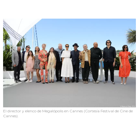
El director y elenco de Megalópolis en Cannes (Cortesía Festival de Cine de
Cannes).