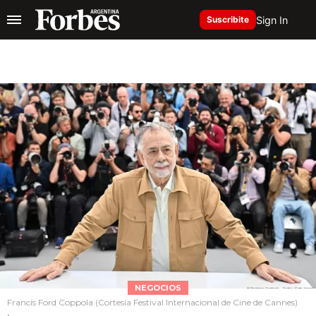
Sign In
Suscribite
NEGOCIOS
Francis Ford Coppola (Cortesía Festival Internacional de Cine de Cannes)
.