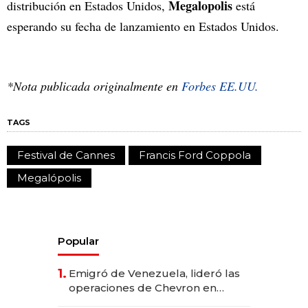
Megalopolis
distribución en Estados Unidos,
está
esperando su fecha de lanzamiento en Estados Unidos.
*Nota publicada originalmente en
Forbes EE.UU.
TAGS
Festival de Cannes
Francis Ford Coppola
Megalópolis
Popular
1.
Emigró de Venezuela, lideró las
operaciones de Chevron en
EE.UU. y hoy es la única mujer