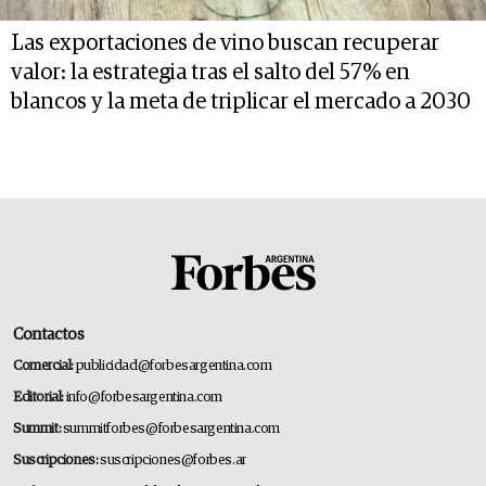
Las exportaciones de vino buscan recuperar
valor: la estrategia tras el salto del 57% en
blancos y la meta de triplicar el mercado a 2030
Contactos
Comercial:
publicidad@forbesargentina.com
Editorial:
info@forbesargentina.com
Summit:
summitforbes@forbesargentina.com
Suscripciones:
suscripciones@forbes.ar