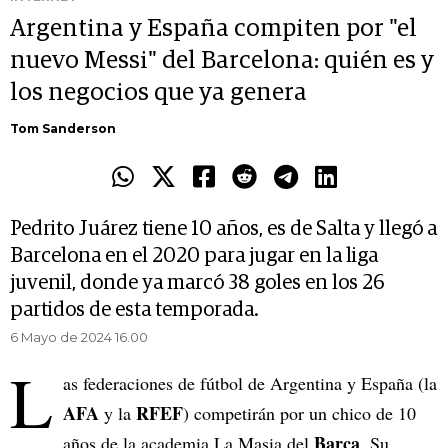
Argentina y España compiten por "el
nuevo Messi" del Barcelona: quién es y
los negocios que ya genera
Tom Sanderson
Pedrito Juárez tiene 10 años, es de Salta y llegó a
Barcelona en el 2020 para jugar en la liga
juvenil, donde ya marcó 38 goles en los 26
partidos de esta temporada.
6 Mayo de 2024 16.00
L
as federaciones de fútbol de Argentina y España (la
AFA
RFEF
y la
) competirán por un chico de 10
Barça
años de la academia La Masia del
. Su