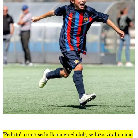
'Pedrito', como se lo llama en el club, se hizo viral un año