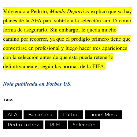
Volviendo a Pedrito,
Mundo Deportivo
explicó que ya hay
planes de la AFA para subirlo a la selección sub-15 como
forma de asegurarlo. Sin embargo, le queda mucho
camino por recorrer, ya que el prodigio primero tiene que
convertirse en profesional y luego hacer tres apariciones
con la selección antes de que ésta pueda retenerlo
definitivamente, según las normas de la FIFA.
Nota publicada en
Forbes US.
TAGS
AFA
Barcelona
Fútbol
Lionel Messi
Pedro Juárez
RFEF
Selección