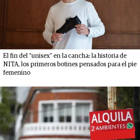
El fin del “unisex” en la cancha: la historia de
NITA, los primeros botines pensados para el pie
femenino