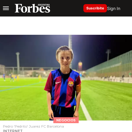
Sign In
Suscribite
NEGOCIOS
Pedro 'Pedrito' Juarez FC Barcelona
INTERNET