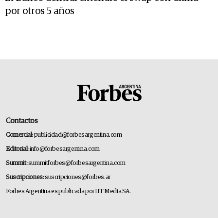
por otros 5 años
Contactos
Comercial:
publicidad@forbesargentina.com
Editorial:
info@forbesargentina.com
Summit:
summitforbes@forbesargentina.com
Suscripciones:
suscripciones@forbes.ar
Forbes Argentina es publicada por HT Media SA.