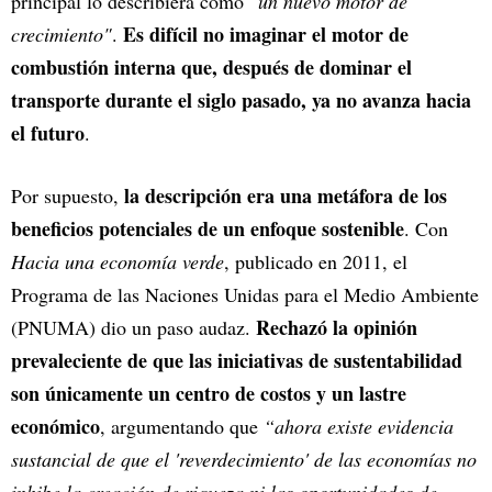
principal lo describiera como
"un nuevo motor de
Es difícil no imaginar el motor de
crecimiento"
.
combustión interna que, después de dominar el
transporte durante el siglo pasado, ya no avanza hacia
el futuro
.
la descripción era una metáfora de los
Por supuesto,
beneficios potenciales de un enfoque sostenible
. Con
Hacia una economía verde
, publicado en 2011, el
Programa de las Naciones Unidas para el Medio Ambiente
Rechazó la opinión
(PNUMA) dio un paso audaz.
prevaleciente de que las iniciativas de sustentabilidad
son únicamente un centro de costos y un lastre
económico
, argumentando que
“ahora existe evidencia
sustancial de que el 'reverdecimiento' de las economías no