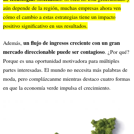
aún depende de la región, muchas empresas ahora ven
cómo el cambio a estas estrategias tiene un impacto
positivo significativo en sus resultados.
un flujo de ingresos creciente con un gran
Además,
mercado direccionable puede ser contagioso
. ¿Por qué?
Porque es una oportunidad motivadora para múltiples
partes interesadas. El mundo no necesita más palabras de
moda, pero complázcanme mientras destaco cuatro formas
en que la economía verde impulsa el crecimiento.