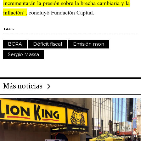
incrementarán la presión sobre la brecha cambiaria y la
inflación”,
concluyó Fundación Capital.
TAGS
BCRA
Déficit fiscal
Emisión mon
Sergio Massa
Más noticias