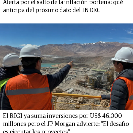
Alerta por el salto de la inflación porteña: qué
anticipa del próximo dato del INDEC
El RIGI ya suma inversiones por US$ 46.000
millones pero el JP Morgan advierte: "El desafío
es ejecutar los proyectos"