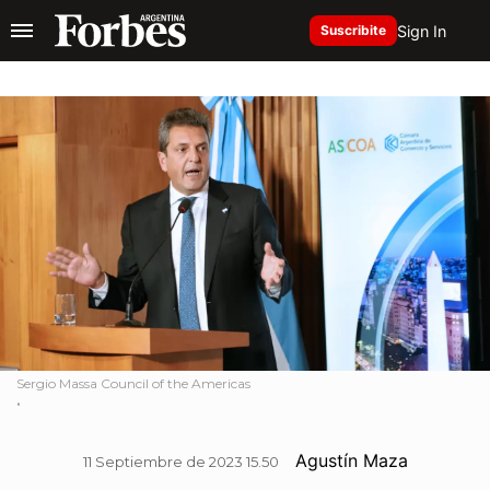
Sign In
Suscribite
Sergio Massa Council of the Americas
.
Agustín Maza
11 Septiembre de 2023 15.50