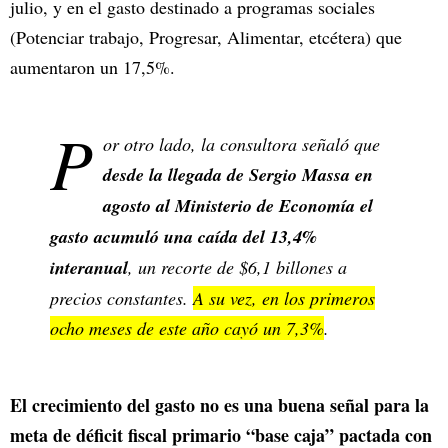
julio, y en el gasto destinado a programas sociales
(Potenciar trabajo, Progresar, Alimentar, etcétera) que
aumentaron un 17,5%.
P
or otro lado, la consultora señaló que
desde la llegada de Sergio Massa en
agosto al Ministerio de Economía el
gasto acumuló una caída del 13,4%
interanual
, un recorte de $6,1 billones a
precios constantes.
A su vez, en los primeros
ocho meses de este año cayó un 7,3%
.
El crecimiento del gasto no es una buena señal para la
meta de déficit fiscal primario “base caja” pactada con