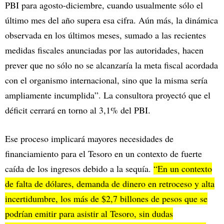
PBI para agosto-diciembre, cuando usualmente sólo el
último mes del año supera esa cifra. Aún más, la dinámica
observada en los últimos meses, sumado a las recientes
medidas fiscales anunciadas por las autoridades, hacen
prever que no sólo no se alcanzaría la meta fiscal acordada
con el organismo internacional, sino que la misma sería
ampliamente incumplida”. La consultora proyectó que el
déficit cerrará en torno al 3,1% del PBI.
Ese proceso implicará mayores necesidades de
financiamiento para el Tesoro en un contexto de fuerte
caída de los ingresos debido a la sequía.
“En un contexto
de falta de dólares, demanda de dinero en retroceso y alta
incertidumbre, los más de $2,7 billones de pesos que se
podrían emitir para asistir al Tesoro, sin dudas