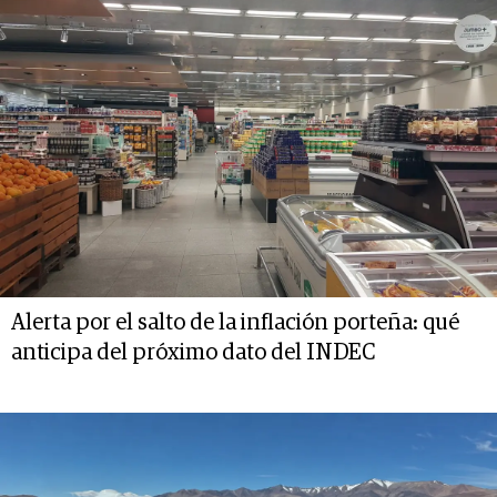
Alerta por el salto de la inflación porteña: qué
anticipa del próximo dato del INDEC