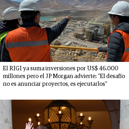
El RIGI ya suma inversiones por US$ 46.000
millones pero el JP Morgan advierte: "El desafío
no es anunciar proyectos, es ejecutarlos"