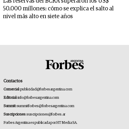
Las reservas del BCRA superaron los US$
50.000 millones: cómo se explica el salto al
nivel más alto en siete años
Contactos
Comercial:
publicidad@forbesargentina.com
Editorial:
info@forbesargentina.com
Summit:
summitforbes@forbesargentina.com
Suscripciones:
suscripciones@forbes.ar
Forbes Argentina es publicada por HT Media SA.