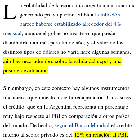
L
a volatilidad de la economía argentina aún continúa
generando preocupación. Si bien
la inflación
parece haberse estabilizado alrededor del 4%
mensual
, aunque el gobierno insiste en que puede
disminuirla aún más para fin de año, y el valor de los
distintos tipos de dólares no varía hace algunas semanas,
aún hay incertidumbre sobre la salida del cepo y una
posible devaluación
.
Sin embargo, en este contexto hay algunos instrumentos
financieros que muestran cierta recuperación. Un caso es
el crédito, que en la Argentina representa un porcentaje
muy bajo respecto al PBI en comparación a otros países
del mundo. De hecho,
según el Banco Mundial
el crédito
interno al sector privado es del
12% en relación al PBI,