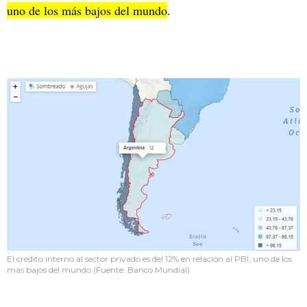
uno de los más bajos del mundo
.
El crédito interno al sector privado es del 12% en relación al PBI, uno de los
más bajos del mundo (Fuente: Banco Mundial)