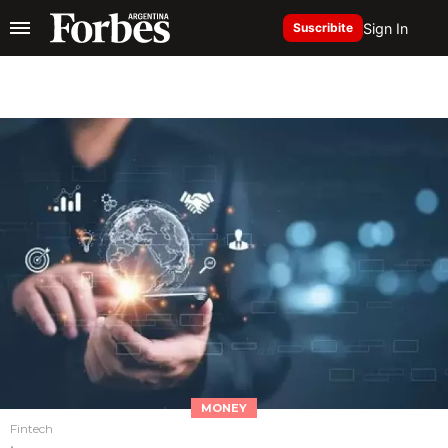
Sign In
Suscribite
MONEY
Fintech
.