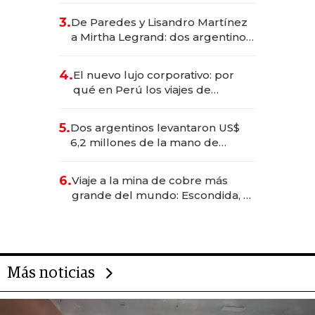
gastronómico que revoluciona
3.
De Paredes y Lisandro Martínez
las marcas "fast premium"
a Mirtha Legrand: dos argentinos
impulsan el negocio del wellness
deportivo y el cuidado corporal
4.
El nuevo lujo corporativo: por
qué en Perú los viajes de
negocios dejan de ser reuniones
para convertirse en experiencias
5.
Dos argentinos levantaron US$
transformadoras
6,2 millones de la mano de
Rauch, Englebienne y Woloski
6.
Viaje a la mina de cobre más
grande del mundo: Escondida, el
gigante chileno que exporta US$
14.000 millones anuales
Más noticias