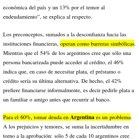
económica del país y un 13% por el temor al
endeudamiento”, se explica al respecto.
Los preconceptos, sumados a la desconfianza hacia las
instituciones financieras,
operan como barreras simbólicas
.
Mientras que el 54% de los argentinos cree que sólo una
persona bancarizada puede acceder al crédito, el 46%
indica que, en caso de necesitar plata, el préstamo o
crédito sería su última alternativa. De hecho, el 42%
prefiere financiarse informalmente, es decir pedirle plata a
un familiar o amigo antes que recurrir al banco.
Argentina
Para el 60%, tomar deuda en
es un problema
.
A los prejuicios y temores, se suma la incertidumbre en
torno a la aprobación: sólo 5 de cada 10 argentinos cree