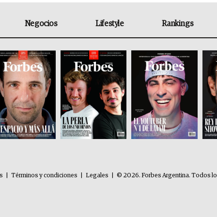
Negocios
Lifestyle
Rankings
es
|
Términos y condiciones
|
Legales
|
© 2026. Forbes Argentina. Todos l