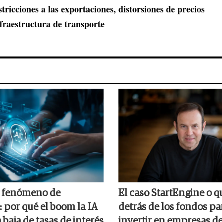
tricciones a las exportaciones, distorsiones de precios
nfraestructura de transporte
o fenómeno de
El caso StartEngine o q
: por qué el boom la IA
detrás de los fondos pa
a baja de tasas de interés
invertir en empresas de