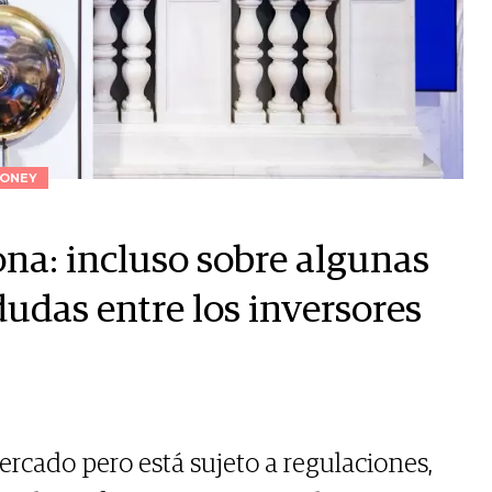
ONEY
ona: incluso sobre algunas
udas entre los inversores
mercado pero está sujeto a regulaciones,