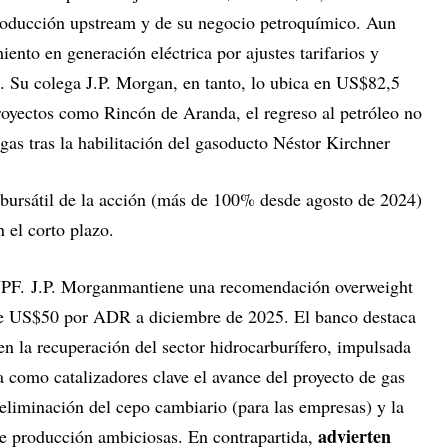
roducción upstream y de su negocio petroquímico. Aun
iento en generación eléctrica por ajustes tarifarios y
. Su colega J.P. Morgan, en tanto, lo ubica en US$82,5
oyectos como Rincón de Aranda, el regreso al petróleo no
gas tras la habilitación del gasoducto Néstor Kirchner
 bursátil de la acción (más de 100% desde agosto de 2024)
 el corto plazo.
 YPF. J.P. Morganmantiene una recomendación overweight
de US$50 por ADR a diciembre de 2025. El banco destaca
 en la recuperación del sector hidrocarburífero, impulsada
a como catalizadores clave el avance del proyecto de gas
eliminación del cepo cambiario (para las empresas) y la
advierten
de producción ambiciosas. En contrapartida,