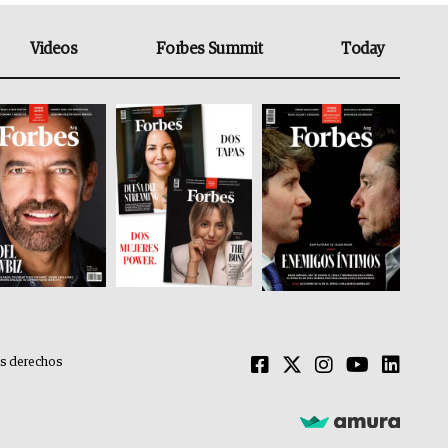
Videos
Forbes Summit
Today
os derechos