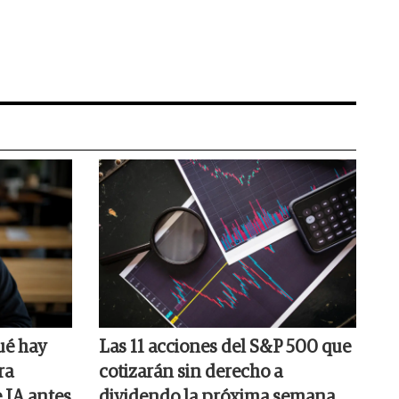
ué hay
Las 11 acciones del S&P 500 que
ra
cotizarán sin derecho a
 IA antes
dividendo la próxima semana