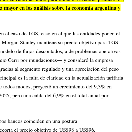
 mayor en los análisis sobre la economía argentina y
 en el caso de TGS, caso en el que las entidades ponen el
ien Morgan Stanley mantiene su precio objetivo para TGS
delo de flujos descontados, a de problemas operativos
plejo Cerri por inundaciones— y consideró la empresa
racias al segmento regulado y una apreciación del peso
incipal es la falta de claridad en la actualización tarifaria
 De todos modos, proyectó un crecimiento del 9,3% en
025, pero una caída del 6,9% en el total anual por
os bancos coinciden en una postura
ecorta el precio objetivo de US$98 a US$96,