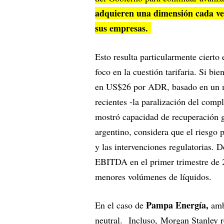
adquieren una dimensión cada vez
sus empresas.
Esto resulta particularmente cierto
foco en la cuestión tarifaria. Si b
en US$26 por ADR, basado en un mo
recientes -la paralización del com
mostró capacidad de recuperación g
argentino, considera que el riesgo pr
y las intervenciones regulatorias.
EBITDA en el primer trimestre de 2
menores volúmenes de líquidos.
Pampa Energía,
En el caso de
amb
neutral. Incluso, Morgan Stanley r