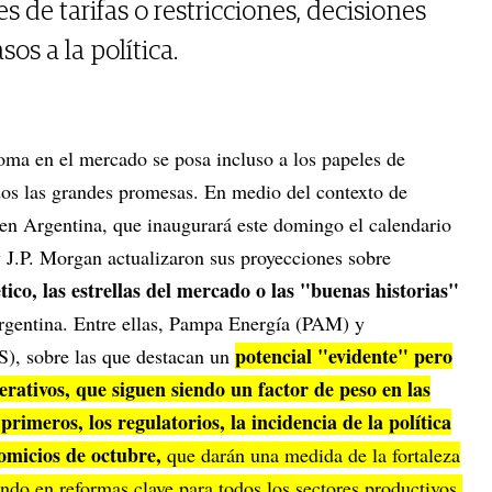
s de tarifas o restricciones, decisiones
s a la política.
soma en el mercado se posa incluso a los papeles de
dos las grandes promesas. En medio del contexto de
en Argentina, que inaugurará este domingo el calendario
y J.P. Morgan actualizaron sus proyecciones sobre
tico, las estrellas del mercado o las "buenas historias"
Argentina. Entre ellas, Pampa Energía (PAM) y
potencial "evidente" pero
S), sobre las que destacan un
erativos, que siguen siendo un factor de peso en las
primeros, los regulatorios, la incidencia de la política
comicios de octubre,
que darán una medida de la fortaleza
ndo en reformas clave para todos los sectores productivos,