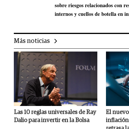
sobre riesgos relacionados con res
internos y cuellos de botella en i
Más noticias
Las 10 reglas universales de Ray
El nuev
Dalio para invertir en la Bolsa
inflación
retrasa l