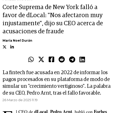
Corte Suprema de New York falló a
favor de dLocal: "Nos afectaron muy
injustamente", dijo su CEO acerca de
acusaciones de fraude
María Noel Durán
La fintech fue acusada en 2022 de informar los
pagos procesados en su plataforma de modo de
simular un "crecimiento vertiginoso". La palabra
de su CEO, Pedro Arnt, tras el fallo favorable.
26 Marzo de 2025 11.19
dLocal
Pedro Arnt
Forbes
l CEO de
,
, habló con