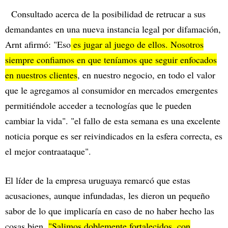
Consultado acerca de la posibilidad de retrucar a sus
demandantes en una nueva instancia legal por difamación,
Arnt afirmó: "Eso
es jugar al juego de ellos. Nosotros
siempre confiamos en que teníamos que seguir enfocados
en nuestros clientes
, en nuestro negocio, en todo el valor
que le agregamos al consumidor en mercados emergentes
permitiéndole acceder a tecnologías que le pueden
cambiar la vida". "el fallo de esta semana es una excelente
noticia porque es ser reivindicados en la esfera correcta, es
el mejor contraataque".
El líder de la empresa uruguaya remarcó que estas
acusaciones, aunque infundadas, les dieron un pequeño
sabor de lo que implicaría en caso de no haber hecho las
cosas bien.
"Salimos doblemente fortalecidos, con