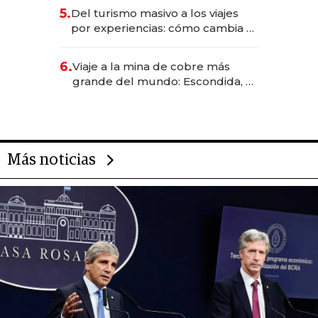
para convertirse en experiencias
5.
Del turismo masivo a los viajes
transformadoras
por experiencias: cómo cambia el
negocio de la asistencia al viajero
6.
Viaje a la mina de cobre más
grande del mundo: Escondida, el
gigante chileno que exporta US$
14.000 millones anuales
Más noticias