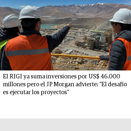
El RIGI ya suma inversiones por US$ 46.000
millones pero el JP Morgan advierte: "El desafío
es ejecutar los proyectos"