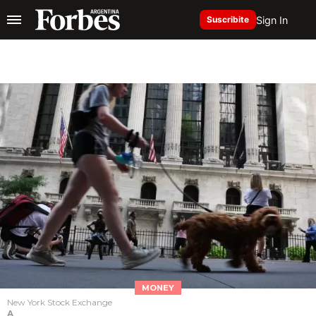
Sign In
Suscribite
MONEY
New York Stock Exchange
A