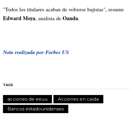
"Todos los titulares acaban de volverse bajistas", resume
Edward Moya
Oanda
, analista de
.
Nota realizada por Forbes US
TAGS
acciones de eeuu
Acciones en caída
Bancos estadounidenses