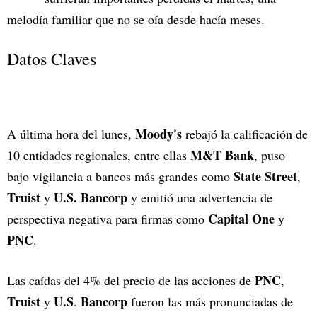
melodía familiar que no se oía desde hacía meses.
Datos Claves
Moody's
A última hora del lunes,
rebajó la calificación de
M&T Bank
10 entidades regionales, entre ellas
, puso
State Street
bajo vigilancia a bancos más grandes como
,
Truist
U.S. Bancorp
y
y emitió una advertencia de
Capital One
perspectiva negativa para firmas como
y
PNC
.
PNC
Las caídas del 4% del precio de las acciones de
,
Truist
U.S
Bancorp
y
.
fueron las más pronunciadas de