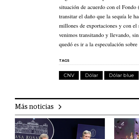
situación de acuerdo con el Fondo (
transitar el daño que la sequía le 
millones de exportaciones y con el
venimos transitando y llevando, sin 
quedó es ir a la especulación sobre
TAGS
CNV
Dólar
Dólar blue
Más noticias