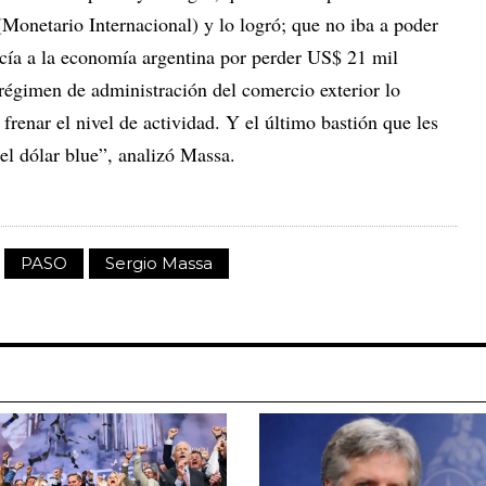
Monetario Internacional) y lo logró; que no iba a poder
hacía a la economía argentina por perder US$ 21 mil
 régimen de administración del comercio exterior lo
frenar el nivel de actividad. Y el último bastión que les
 el dólar blue”, analizó Massa.
PASO
Sergio Massa