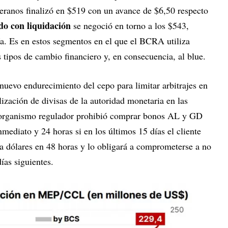
beranos finalizó en $519 con un avance de $6,50 respecto
do con liquidación
se negoció en torno a los $543,
a. Es en estos segmentos en el que el BCRA utiliza
s tipos de cambio financiero y, en consecuencia, al blue.
nuevo endurecimiento del cepo para limitar arbitrajes en
lización de divisas de la autoridad monetaria en las
 organismo regulador prohibió comprar bonos AL y GD
nmediato y 24 horas si en los últimos 15 días el cliente
ra dólares en 48 horas y lo obligará a comprometerse a no
ías siguientes.