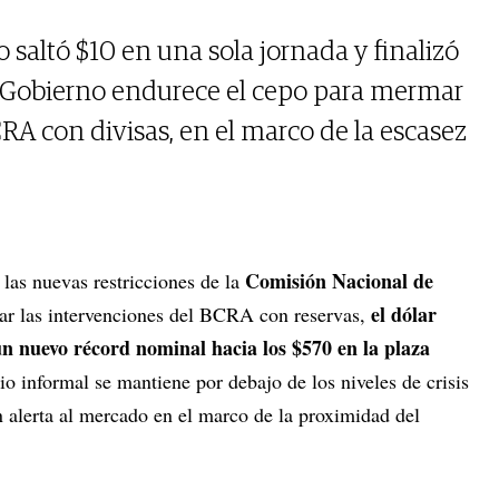
o saltó $10 en una sola jornada y finalizó
l Gobierno endurece el cepo para mermar
RA con divisas, en el marco de la escasez
Comisión Nacional de
s las nuevas restricciones de la
el dólar
r las intervenciones del BCRA con reservas,
n nuevo récord nominal hacia los $570 en la plaza
bio informal se mantiene por debajo de los niveles de crisis
n alerta al mercado en el marco de la proximidad del