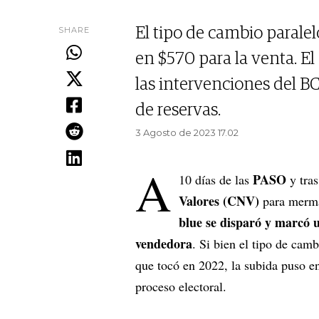
SHARE
El tipo de cambio paralel
en $570 para la venta. E
las intervenciones del BC
de reservas.
3 Agosto de 2023 17.02
A
PASO
10 días de las
y tra
Valores (CNV)
para merma
blue se disparó y marcó u
vendedora
. Si bien el tipo de cam
que tocó en 2022, la subida puso e
proceso electoral.