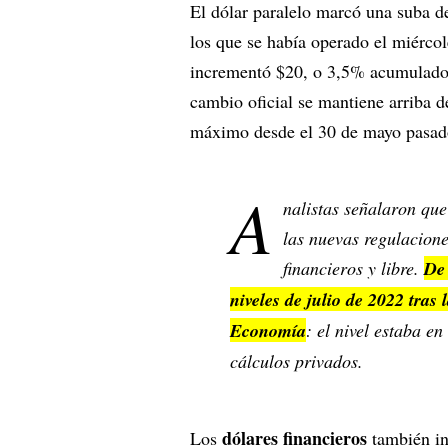
El dólar paralelo marcó una suba d
los que se había operado el miércol
incrementó $20, o 3,5% acumulado e
cambio oficial se mantiene arriba
máximo desde el 30 de mayo pasad
A
nalistas señalaron que
las nuevas regulacione
financieros y libre.
De 
niveles de julio de 2022 tra
Economía
: el nivel estaba e
cálculos privados.
dólares financieros
Los
también in