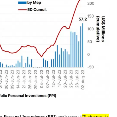
io Personal Inversiones (PPI)
explicaron: “
El objetivo de