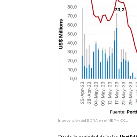
Intervención del BCRA en el MEP y CCL
Portfol
Desde la sociedad de bolsa