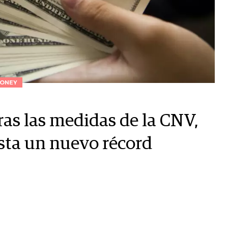
ONEY
tras las medidas de la CNV,
asta un nuevo récord