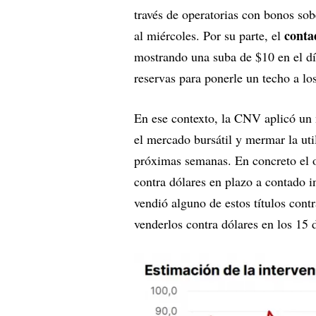
través de operatorias con bonos so
conta
al miércoles. Por su parte, el
mostrando una suba de $10 en el dí
reservas para ponerle un techo a lo
En ese contexto, la CNV aplicó un 
el mercado bursátil y mermar la uti
próximas semanas. En concreto el
contra dólares en plazo a contado i
vendió alguno de estos títulos cont
venderlos contra dólares en los 15 d