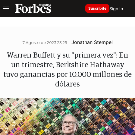
Sign In
Suscribite
Jonathan Stempel
7 Agosto de 2023 23.25
Warren Buffett y su "primera vez": En
un trimestre, Berkshire Hathaway
tuvo ganancias por 10.000 millones de
dólares