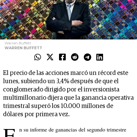
Warren Buffett
WARREN BUFFETT
El precio de las acciones marcó un récord este
lunes, subiendo un 3,4% después de que el
conglomerado dirigido por el inversionista
multimillonario dijera que la ganancia operativa
trimestral superó los 10.000 millones de
dólares por primera vez.
E
n su informe de ganancias del segundo trimestre