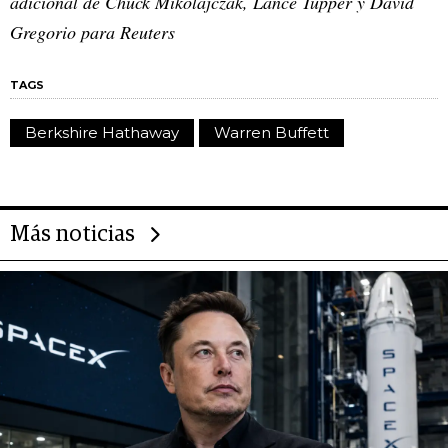
adicional de Chuck Mikolajczak, Lance Tupper y David
Gregorio para Reuters
TAGS
Berkshire Hathaway
Warren Buffett
Más noticias