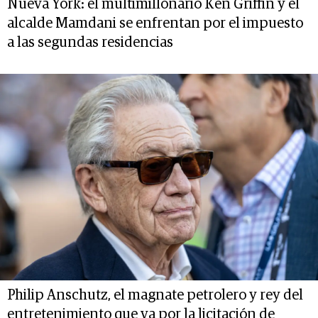
Nueva York: el multimillonario Ken Griffin y el
alcalde Mamdani se enfrentan por el impuesto
a las segundas residencias
Philip Anschutz, el magnate petrolero y rey del
entretenimiento que va por la licitación de