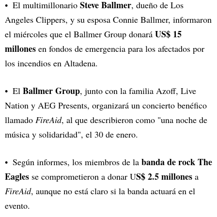
Steve Ballmer
El multimillonario
, dueño de Los
Angeles Clippers, y su esposa Connie Ballmer, informaron
US$ 15
el miércoles que el Ballmer Group donará
millones
en fondos de emergencia para los afectados por
los incendios en Altadena.
Ballmer Group
El
, junto con la familia Azoff, Live
Nation y AEG Presents, organizará un concierto benéfico
llamado
FireAid
, al que describieron como "una noche de
música y solidaridad", el 30 de enero.
banda de rock The
Según informes, los miembros de la
Eagles
S$ 2.5 millones
se comprometieron a donar U
a
FireAid
, aunque no está claro si la banda actuará en el
evento.