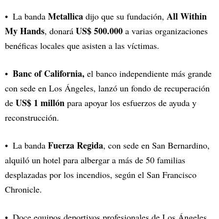
Metallica
All Within
La banda
dijo que su fundación,
My Hands
US$ 500.000
, donará
a varias organizaciones
benéficas locales que asisten a las víctimas.
Banc of California,
el banco independiente más grande
con sede en Los Ángeles, lanzó un fondo de recuperación
US$ 1 millón
de
para apoyar los esfuerzos de ayuda y
reconstrucción.
Fuerza Regida
La banda
, con sede en San Bernardino,
alquiló un hotel para albergar a más de 50 familias
desplazadas por los incendios, según el San Francisco
Chronicle.
Doce equipos deportivos profesionales de Los Ángeles