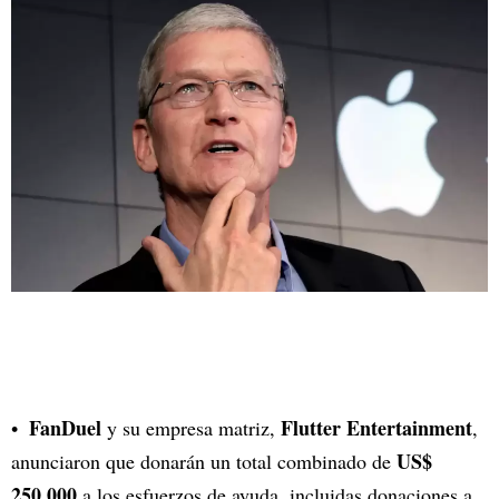
FanDuel
Flutter Entertainment
y su empresa matriz,
,
US$
anunciaron que donarán un total combinado de
250.000
a los esfuerzos de ayuda, incluidas donaciones a