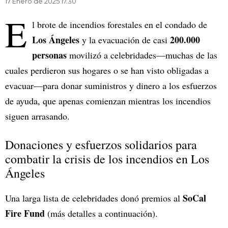
17 Enero de 2025 17.30
E
l brote de incendios forestales en el condado de
Los Ángeles
200.000
y la evacuación de casi
personas
movilizó a celebridades—muchas de las
cuales perdieron sus hogares o se han visto obligadas a
evacuar—para donar suministros y dinero a los esfuerzos
de ayuda, que apenas comienzan mientras los incendios
siguen arrasando.
Donaciones y esfuerzos solidarios para
combatir la crisis de los incendios en Los
Ángeles
SoCal
Una larga lista de celebridades donó premios al
Fire Fund
(más detalles a continuación).