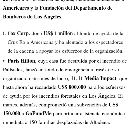
Americares
Fundación del Departamento de
y la
Bomberos de Los Ángeles
.
ox Corp.
US$ 1 millón
F
donó
al fondo de ayuda de la
Cruz Roja Americana y ha alentado a los espectadores
de la cadena a apoyar los esfuerzos de la organización.
Paris Hilton
, cuya casa fue destruida por el incendio de
Palisades, lanzó un fondo de emergencia a través de su
11:11 Media Impact
organización sin fines de lucro,
, que
US$ 800.000
hasta ahora ha recaudado
para los esfuerzos
de ayuda por los incendios forestales en Los Ángeles. El
US$
martes, además, comprometió una subvención de
150.000
GoFundMe
a
para brindar asistencia económica
inmediata a 150 familias desplazadas de Altadena.