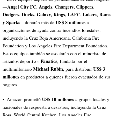
Angel City FC, Angels, Chargers, Clippers,
—
Dodgers, Ducks, Galaxy, Kings, LAFC, Lakers, Rams
y Sparks
US$ 8 millones
—donarán más de
a
organizaciones de ayuda contra incendios forestales,
incluyendo la Cruz Roja Americana, California Fire
Foundation y Los Angeles Fire Department Foundation.
Estos equipos también se asociarán con el minorista de
Fanatics
artículos deportivos
, fundado por el
Michael Rubin
US$ 3
multimillonario
, para distribuir
millones
en productos a quienes fueron evacuados de sus
hogares.
US$ 10 millones
Amazon prometió
a grupos locales y
nacionales de respuesta a desastres, incluyendo la Cruz
Roja, World Central Kitchen, Los Angeles Fire