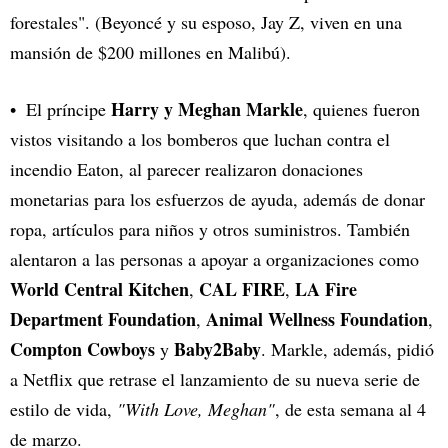
forestales". (Beyoncé y su esposo, Jay Z, viven en una
mansión de $200 millones en Malibú).
Harry y Meghan Markle
El príncipe
, quienes fueron
vistos visitando a los bomberos que luchan contra el
incendio Eaton, al parecer realizaron donaciones
monetarias para los esfuerzos de ayuda, además de donar
ropa, artículos para niños y otros suministros. También
alentaron a las personas a apoyar a organizaciones como
World Central Kitchen
CAL FIRE
LA Fire
,
,
Department Foundation
Animal Wellness Foundation
,
,
Compton Cowboys
Baby2Baby
y
. Markle, además, pidió
a Netflix que retrase el lanzamiento de su nueva serie de
estilo de vida,
"With Love, Meghan"
, de esta semana al 4
de marzo.