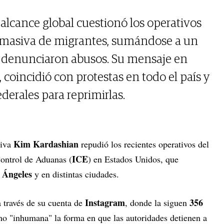
alcance global cuestionó los operativos
n masiva de migrantes, sumándose a un
e denunciaron abusos. Su mensaje en
, coincidió con protestas en todo el país y
federales para reprimirlas.
Kim Kardashian
siva
repudió los recientes operativos del
ICE
ontrol de Aduanas (
) en Estados Unidos, que
 Ángeles
y en distintas ciudades.
Instagram
356
 través de su cuenta de
, donde la siguen
mo "inhumana" la forma en que las autoridades detienen a