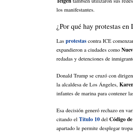
Teigen
también utilizaron sus redes
los manifestantes.
¿Por qué hay protestas en 
protestas
Las
contra ICE comenzaro
Nuev
expandieron a ciudades como
redadas y detenciones de inmigrante
Donald Trump se cruzó con dirige
Karen
la alcaldesa de Los Ángeles,
infantes de marina para contener l
Esa decisión generó rechazo en var
Título 10
Código de 
citando el
del
apartado le permite desplegar tropas