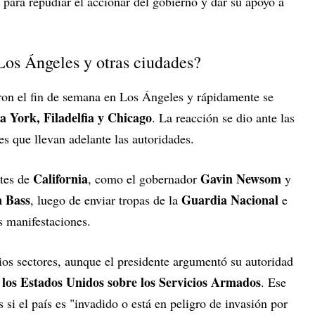
 para repudiar el accionar del gobierno y dar su apoyo a
Los Ángeles y otras ciudades?
n el fin de semana en Los Ángeles y rápidamente se
a York, Filadelfia y Chicago
. La reacción se dio ante las
s que llevan adelante las autoridades.
California
Gavin Newsom
ntes de
, como el gobernador
y
 Bass
Guardia Nacional
, luego de enviar tropas de la
e
as manifestaciones.
ios sectores, aunque el presidente argumentó su autoridad
los Estados Unidos sobre los Servicios Armados
. Ese
 si el país es "invadido o está en peligro de invasión por