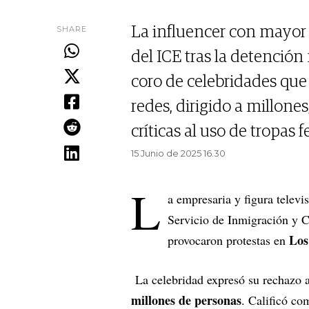
SHARE
La influencer con mayor 
del ICE tras la detenció
coro de celebridades qu
redes, dirigido a millones
críticas al uso de tropas 
15 Junio de 2025 16.30
L
a empresaria y figura televi
Servicio de Inmigración y C
Los
provocaron protestas en
La celebridad expresó su rechazo a
millones de personas
. Calificó co