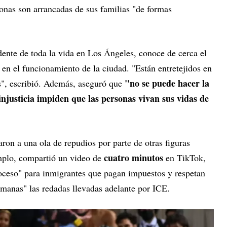
onas son arrancadas de sus familias "de formas
ente de toda la vida en Los Ángeles, conoce de cerca el
s en el funcionamiento de la ciudad. "Están entretejidos en
"no se puede hacer la
s", escribió. Además, aseguró que
injusticia impiden que las personas vivan sus vidas de
on a una ola de repudios por parte de otras figuras
cuatro minutos
mplo, compartió un video de
en TikTok,
roceso" para inmigrantes que pagan impuestos y respetan
umanas" las redadas llevadas adelante por ICE.