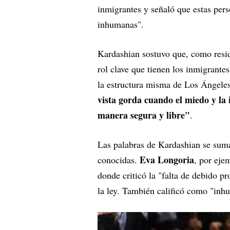
inmigrantes y señaló que estas pers
inhumanas".
Kardashian sostuvo que, como resid
rol clave que tienen los inmigrante
la estructura misma de Los Ángele
vista gorda cuando el miedo y la 
manera segura y libre"
.
Las palabras de Kardashian se sumar
Eva Longoria
conocidas.
, por eje
donde criticó la "falta de debido p
la ley. También calificó como "inh