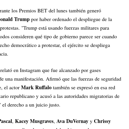
ante los Premios BET del lunes también generó
onald Trump
por haber ordenado el despliegue de la
protestas. "Trump está usando fuerzas militares para
 todos consideren qué tipo de gobierno parece ser cuando
cho democrático a protestar, el ejército se despliega
ncia.
 relató en Instagram que fue alcanzado por gases
de una manifestación. Afirmó que las fuerzas de seguridad
Mark Ruffalo
e, el actor
también se expresó en esa red
ario republicano y acusó a las autoridades migratorias de
" el derecho a un juicio justo.
Pascal
Kacey Musgraves
Ava DuVernay
Chrissy
,
,
y