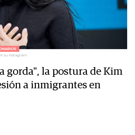
ONARIOS
n su Instagram
a gorda", la postura de Kim
esión a inmigrantes en