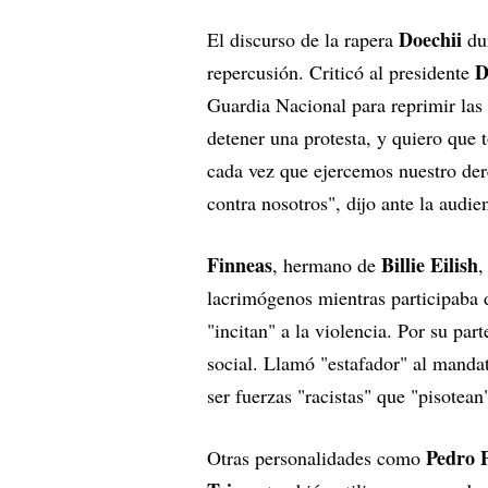
Doechii
El discurso de la rapera
dur
D
repercusión. Criticó al presidente
Guardia Nacional para reprimir las 
detener una protesta, y quiero que
cada vez que ejercemos nuestro dere
contra nosotros", dijo ante la audie
Finneas
Billie Eilish
, hermano de
,
lacrimógenos mientras participaba 
"incitan" a la violencia. Por su part
social. Llamó "estafador" al mandat
ser fuerzas "racistas" que "pisotean
Pedro 
Otras personalidades como