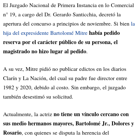
El Juzgado Nacional de Primera Instancia en lo Comercial
n° 19, a cargo del Dr. Gerardo Santicchia, decretó la
apertura del concurso a principios de noviembre. Si bien
la
había pedido
hija del expresidente Bartolomé Mitre
reserva por el carácter público de su persona, el
magistrado no hizo lugar al pedido
.
A su vez, Mitre pidió no publicar edictos en los diarios
Clarín y La Nación, del cual su padre fue director entre
1982 y 2020, debido al costo. Sin embargo, el juzgado
también desestimó su solicitud.
no tiene un vínculo cercano con
Actualmente, la actriz
sus medio hermanos mayores, Bartolomé Jr., Dolores y
Rosario
, con quienes se disputa la herencia del