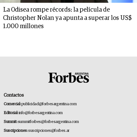
La Odisea rompe récords: la película de
Christopher Nolan ya apunta a superar los US$
1.000 millones
Contactos
Comercial:
publicidad@forbesargentina.com
Editorial:
info@forbesargentina.com
Summit:
summitforbes@forbesargentina.com
Suscripciones:
suscripciones@forbes.ar