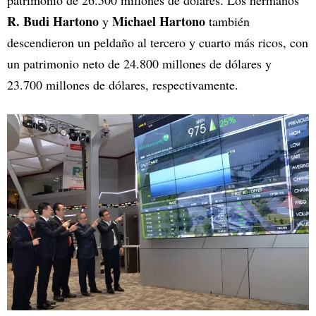
patrimonio de 26.500 millones de dólares. Los hermanos
R. Budi Hartono
Michael Hartono
y
también
descendieron un peldaño al tercero y cuarto más ricos, con
un patrimonio neto de 24.800 millones de dólares y
23.700 millones de dólares, respectivamente.