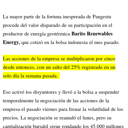
La mayor parte de la fortuna inesperada de Pangestu
procede del valor disparado de su participación en el
Barito Renewables
productor de energía geotérmica
Energy,
que cotizó en la bolsa indonesia el mes pasado.
Las acciones de la empresa se multiplicaron por cinco
desde entonces, con un salto del 25% registrado en un
solo día la semana pasada.
Eso activó los disyuntores y llevó a la bolsa a suspender
temporalmente la negociación de las acciones de la
empresa el pasado viernes para frenar la volatilidad de los
precios. La negociación se reanudó el lunes, pero su
capitalización bursátil sigue rondando los 45.000 millones