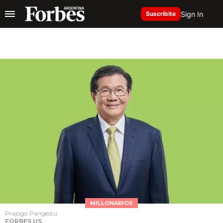
Sign In
Suscribite
MILLONARIOS
Prajogo Pangestu
FORBES US