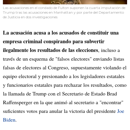
Las acusaciones en el condado de Fulton suponen la cuarta imputación de
Trump tras las acusaciones en Manhattan y por parte del Departamento
de Justicia en dos investigaciones
La acusación acusa a los acusados de constituir una
empresa criminal conspirando para subvertir
ilegalmente los resultados de las elecciones
, incluso a
través de un esquema de "falsos electores" enviando listas
falsas de electores al Congreso, supuestamente violando el
equipo electoral y presionando a los legisladores estatales
y funcionarios estatales para rechazar los resultados, como
la llamada de Trump con el Secretario de Estado Brad
Raffensperger en la que animó al secretario a "encontrar"
suficientes votos para anular la victoria del presidente
Joe
Biden
.