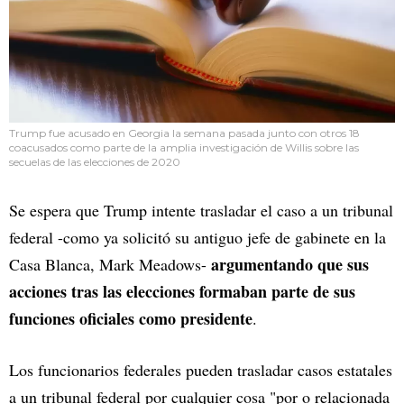
Trump fue acusado en Georgia la semana pasada junto con otros 18
coacusados como parte de la amplia investigación de Willis sobre las
secuelas de las elecciones de 2020
Se espera que Trump intente trasladar el caso a un tribunal
federal -como ya solicitó su antiguo jefe de gabinete en la
argumentando que sus
Casa Blanca, Mark Meadows-
acciones tras las elecciones formaban parte de sus
funciones oficiales como presidente
.
Los funcionarios federales pueden trasladar casos estatales
a un tribunal federal por cualquier cosa "por o relacionada