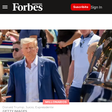
Sign In
Suscribite
MILLONARIOS
Donald Trump, Juicio, Expresidente
GETTY IMAGES