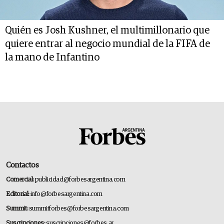
Quién es Josh Kushner, el multimillonario que
quiere entrar al negocio mundial de la FIFA de
la mano de Infantino
Contactos
Comercial:
publicidad@forbesargentina.com
Editorial:
info@forbesargentina.com
Summit:
summitforbes@forbesargentina.com
Suscripciones:
suscripciones@forbes.ar