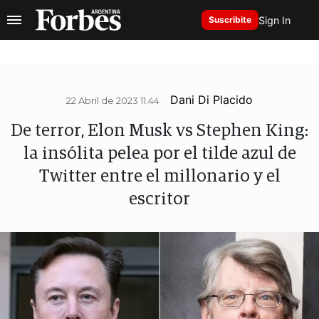
Sign In
Suscribite
Dani Di Placido
22 Abril de 2023 11.44
De terror, Elon Musk vs Stephen King:
la insólita pelea por el tilde azul de
Twitter entre el millonario y el
escritor