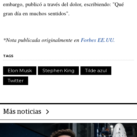
embargo, publicó a través del dolor, escribiendo: "Qué
gran día en muchos sentidos".
*Nota publicada originalmente en
Forbes EE.UU.
TAGS
Elon Musk
Stephen King
Tilde azul
Twitter
Más noticias