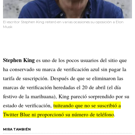
El escritor Stephen King reiteró en varias ocasiones su oposición a Elon
Musk
Stephen King
es uno de los pocos usuarios del sitio que
ha conservado su marca de verificación azul sin pagar la
tarifa de suscripción. Después de que se eliminaron las
marcas de verificación heredadas el 20 de abril (el día
festivo de la marihuana), King pareció sorprendido por su
estado de verificación,
tuiteando que no se suscribió a
Twitter Blue ni proporcionó su número de teléfono
.
MIRA TAMBIÉN