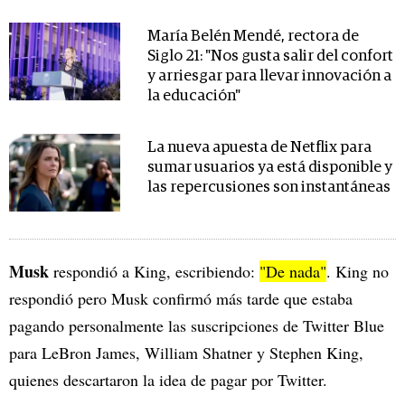
María Belén Mendé, rectora de
Siglo 21: "Nos gusta salir del confort
y arriesgar para llevar innovación a
la educación"
La nueva apuesta de Netflix para
sumar usuarios ya está disponible y
las repercusiones son instantáneas
Musk
respondió a King, escribiendo:
"De nada"
. King no
respondió pero Musk confirmó más tarde que estaba
pagando personalmente las suscripciones de Twitter Blue
para LeBron James, William Shatner y Stephen King,
quienes descartaron la idea de pagar por Twitter.