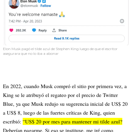
Elon Musk pagó el tilde azul de Stephen King luego de que el escritor
asegurara que no lo iba a abonar
En 2022, cuando Musk compró el sitio por primera vez, a
King se le atribuyó el regateo por el precio de Twitter
Blue, ya que Musk redujo su sugerencia inicial de US$ 20
a US$ 8, luego de las fuertes críticas de King, quien
escribió:
“US$ 20 por mes para mantener mi tilde azul?
Deberían pagarme. Si eso se instituye, me iré como