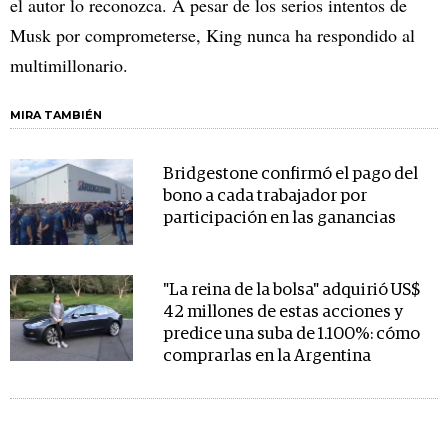
el autor lo reconozca. A pesar de los serios intentos de
Musk por comprometerse, King nunca ha respondido al
multimillonario.
MIRA TAMBIÉN
Bridgestone confirmó el pago del
bono a cada trabajador por
participación en las ganancias
"La reina de la bolsa" adquirió US$
42 millones de estas acciones y
predice una suba de 1.100%: cómo
comprarlas en la Argentina