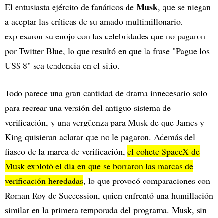
Musk
El entusiasta ejército de fanáticos de
, que se niegan
a aceptar las críticas de su amado multimillonario,
expresaron su enojo con las celebridades que no pagaron
por Twitter Blue, lo que resultó en que la frase "Pague los
US$ 8" sea tendencia en el sitio.
Todo parece una gran cantidad de drama innecesario solo
para recrear una versión del antiguo sistema de
verificación, y una vergüenza para Musk de que James y
King quisieran aclarar que no le pagaron. Además del
fiasco de la marca de verificación,
el cohete SpaceX de
Musk explotó el día en que se borraron las marcas de
verificación heredadas
, lo que provocó comparaciones con
Roman Roy de Succession, quien enfrentó una humillación
similar en la primera temporada del programa. Musk, sin