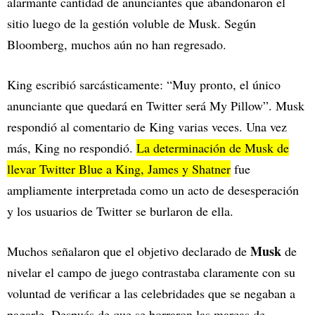
alarmante cantidad de anunciantes que abandonaron el
sitio luego de la gestión voluble de Musk. Según
Bloomberg, muchos aún no han regresado.
King escribió sarcásticamente: “Muy pronto, el único
anunciante que quedará en Twitter será My Pillow”. Musk
respondió al comentario de King varias veces. Una vez
más, King no respondió.
La determinación de Musk de
llevar Twitter Blue a King, James y Shatner
fue
ampliamente interpretada como un acto de desesperación
y los usuarios de Twitter se burlaron de ella.
Musk
Muchos señalaron que el objetivo declarado de
de
nivelar el campo de juego contrastaba claramente con su
voluntad de verificar a las celebridades que se negaban a
pagarle. Después de que se borraron las marcas de