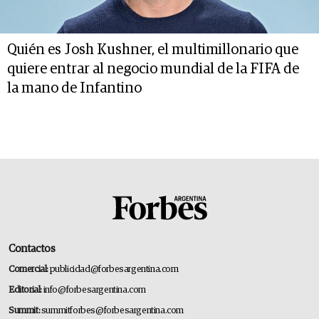
Quién es Josh Kushner, el multimillonario que
quiere entrar al negocio mundial de la FIFA de
la mano de Infantino
Contactos
Comercial:
publicidad@forbesargentina.com
Editorial:
info@forbesargentina.com
Summit:
summitforbes@forbesargentina.com