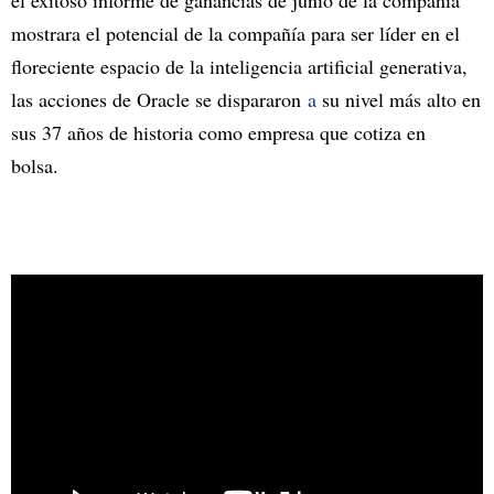
mostrara el potencial de la compañía para ser líder en el
floreciente espacio de la inteligencia artificial generativa,
las acciones de Oracle se dispararon
a
su nivel más alto en
sus 37 años de historia como empresa que cotiza en
bolsa.