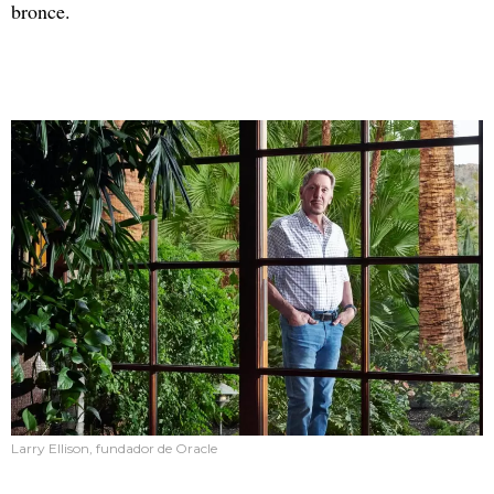
bronce.
Larry Ellison, fundador de Oracle