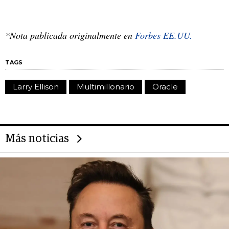
*Nota publicada originalmente en
Forbes EE.UU.
TAGS
Larry Ellison
Multimillonario
Oracle
Más noticias