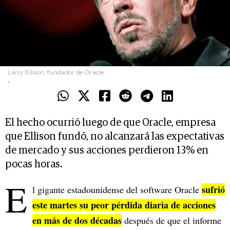
Larry Ellison, fundador de Oracle
.
El hecho ocurrió luego de que Oracle, empresa
que Ellison fundó, no alcanzará las expectativas
de mercado y sus acciones perdieron 13% en
pocas horas.
E
sufrió
l gigante estadounidense del software Oracle
este martes su peor pérdida diaria de acciones
en más de dos décadas
después de que el informe