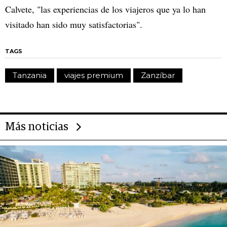
Calvete, "las experiencias de los viajeros que ya lo han
visitado han sido muy satisfactorias".
TAGS
Tanzania
viajes premium
Zanzíbar
Más noticias