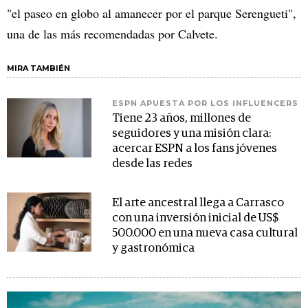
"el paseo en globo al amanecer por el parque Serengueti",
una de las más recomendadas por Calvete.
MIRA TAMBIÉN
ESPN APUESTA POR LOS INFLUENCERS
Tiene 23 años, millones de
seguidores y una misión clara:
acercar ESPN a los fans jóvenes
desde las redes
El arte ancestral llega a Carrasco
con una inversión inicial de US$
500.000 en una nueva casa cultural
y gastronómica