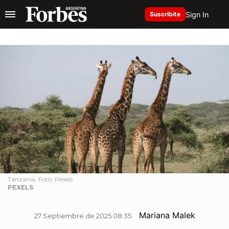
Sign In
Suscribite
Tanzania. Foto: Pexels.
PEXELS
Mariana Malek
27 Septiembre de 2025 08.35