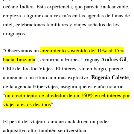
océano Índico. Esta experiencia, que parecía inalcanzable,
empieza a figurar cada vez más en las agendas de lunas de
miel, celebraciones familiares y viajes soñados de los
uruguayos.
"Observamos un
crecimiento sostenido del 10% al 15%
Andrés Gil
hacia Tanzania
", confirma a Forbes Uruguay
,
CEO de TocToc Viajes. El interés, sin embargo, parece
Eugenia Calvete
aumentar a un ritmo aún más explosivo.
,
de la agencia Hiperviajes, asegura que este año notaron
"
un crecimiento de alrededor de un 160% en el interés por
viajes a estos destinos
".
El perfil del viajero, aunque anclado en un poder
adquisitivo alto, también se diversifica.