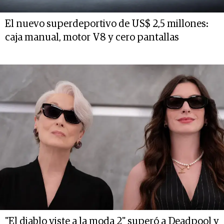
El nuevo superdeportivo de US$ 2,5 millones:
caja manual, motor V8 y cero pantallas
"El diablo viste a la moda 2" superó a Deadpool y